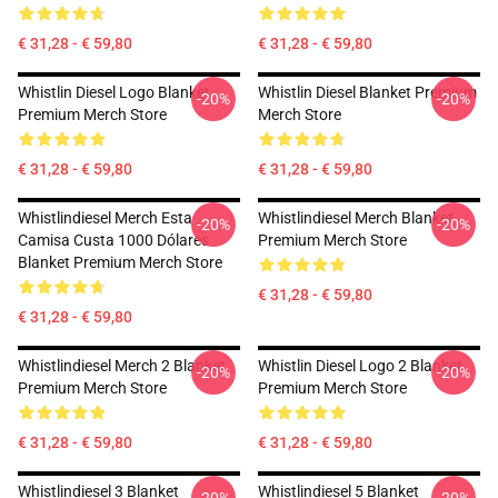
€ 31,28 - € 59,80
€ 31,28 - € 59,80
Whistlin Diesel Logo Blanket
Whistlin Diesel Blanket Premium
-20%
-20%
Premium Merch Store
Merch Store
€ 31,28 - € 59,80
€ 31,28 - € 59,80
Whistlindiesel Merch Esta
Whistlindiesel Merch Blanket
-20%
-20%
Camisa Custa 1000 Dólares
Premium Merch Store
Blanket Premium Merch Store
€ 31,28 - € 59,80
€ 31,28 - € 59,80
Whistlindiesel Merch 2 Blanket
Whistlin Diesel Logo 2 Blanket
-20%
-20%
Premium Merch Store
Premium Merch Store
€ 31,28 - € 59,80
€ 31,28 - € 59,80
Whistlindiesel 3 Blanket
Whistlindiesel 5 Blanket