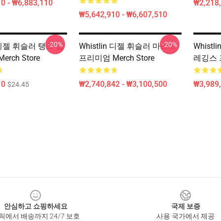
0 - ₩6,883,110
₩2,218,
₩5,642,910 - ₩6,607,510
-20%
-20%
n 디젤 휘슬러 탱크 탑
Whistlin 디젤 휘슬러 마스크
Whistli
rch Store
프리미엄 Merch Store
레깅스 프
10
₩2,740,842 - ₩3,100,500
₩3,989
$24.45
안심하고 쇼핑하세요
국제 보증
릭에서 배송까지 24/7 보호
사용 국가에서 제공