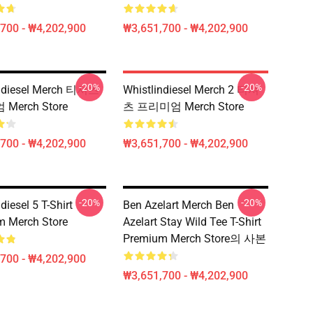
700 - ₩4,202,900
₩3,651,700 - ₩4,202,900
-20%
-20%
indiesel Merch 티셔츠
Whistlindiesel Merch 2 티셔
Merch Store
츠 프리미엄 Merch Store
700 - ₩4,202,900
₩3,651,700 - ₩4,202,900
-20%
-20%
diesel 5 T-Shirt
Ben Azelart Merch Ben
m Merch Store
Azelart Stay Wild Tee T-Shirt
Premium Merch Store의 사본
700 - ₩4,202,900
₩3,651,700 - ₩4,202,900