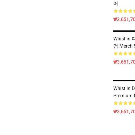
어
₩3,651,70
Whistl
엄 Merch 
₩3,651,70
Whistlin D
Premium 
₩3,651,70