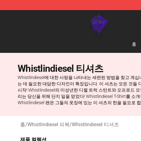
WhistlinDiesel Shop - Official WhistlinDiesel Merchand
홈
Whistlindiesel 티셔츠
Whistlindiesel에 대한 사랑을 나타내는 세련된 방법을 찾고 계십니
는 데 필요한 대담한 디자인이 특징입니다. 이 셔츠는 모든 것들 디
시작! Whistlindiesel의 미성년한 디젤 트럭 스턴트와 오프로드
리는 당신을 위해 단지 일을 얻었다! Whistlindiesel T-Sh
Whistlindiesel 팬은 그들의 옷장에 있는 이 셔츠의 한을 필요로 
홈
/
Whistlindiesel 피복
/
Whistlindiesel 티셔츠
제품 컬렉션