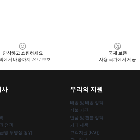
안심하고 쇼핑하세요
국제 보증
릭에서 배송까지 24/7 보호
사용 국가에서 제공
회사
우리의 지원
배송 및 배송 정책
지불 기간
책
반품 및 환불 정책
작권 정책
기타 제품
공급망 투명성 행위
고객지원 (FAQ)