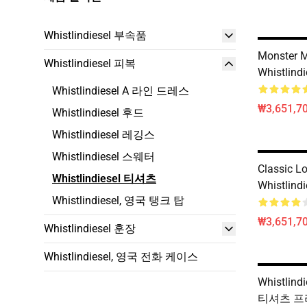
Whistlindiesel 부속품
Monster 
Whistlindiesel 피복
Whistlindi
Whistlindiesel A 라인 드레스
₩3,651,70
Whistlindiesel 후드
Whistlindiesel 레깅스
Whistlindiesel 스웨터
Classic 
Whistlindiesel 티셔츠
Whistlindi
Whistlindiesel, 영국 탱크 탑
₩3,651,70
Whistlindiesel 훈장
Whistlindiesel, 영국 전화 케이스
Whistlind
티셔츠 프