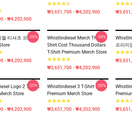
₩3,651,700 - ₩4,202,900
₩3,651,
0 - ₩4,202,900
-20%
-20%
in 디젤 티셔츠 프리미
Whistlindiesel Merch This
Whistl
Store
Shirt Cost Thousand Dollars
프리미엄 
T-Shirt Premium Merch Store
0 - ₩4,202,900
₩3,651,
₩3,651,700 - ₩4,202,900
-20%
-20%
iesel Logo 2 T-Shirt
Whistlindiesel 3 T-Shirt
Whistlin
Merch Store
Premium Merch Store
Premiu
0 - ₩4,202,900
₩3,651,700 - ₩4,202,900
₩3,651,