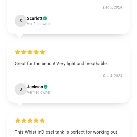
Dec 5, 2024
Scarlett
S
Verified owner
Great for the beach! Very light and breathable.
Dec 3, 2024
Jackson
J
Verified owner
This WhistlinDiesel tank is perfect for working out