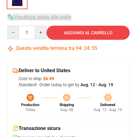
Visualizza guida alle taglie
Quantity
AGGIUNGI AL CARRELLO
Questa vendita termina tra
04
:
24
:
54
Deliver to United States
Cost to ship:
$6.99
Standard - Order today to get by
Aug. 12 - Aug. 19
Production
Shipping
Delivered
Today
Aug. 08
Aug. 12 - Aug. 19
Transazione sicura