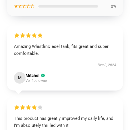
★☆☆☆☆
0%
Amazing WhistlinDiesel tank, fits great and super
comfortable.
Dec 8, 2024
Mitchell
M
Verified owner
This product has greatly improved my daily life, and
I'm absolutely thrilled with it.