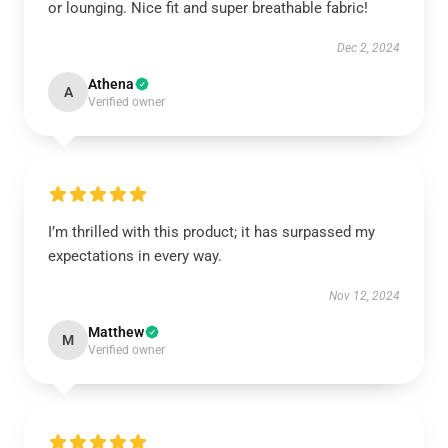
or lounging. Nice fit and super breathable fabric!
Dec 2, 2024
Athena
A
Verified owner
I’m thrilled with this product; it has surpassed my
expectations in every way.
Nov 12, 2024
Matthew
M
Verified owner