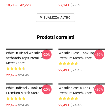
18,21 € - 42,22 €
27,14 €
$29.5
VISUALIZZA ALTRO
Prodotti correlati
Whistlin Diesel Whistlindiesel
Whistlin Diesel Tank Tops
-20%
-20%
Serbatoio Tops Premium
Premium Merch Store
Merch Store
22,49 €
$24.45
22,49 €
$24.45
Whistlindiesel 2 Tank Tops
Whistlindiesel 5 Tank Tops
-20%
-20%
Premium Merch Store
Premium Merch Store
22,49 €
$24.45
22,49 €
$24.45