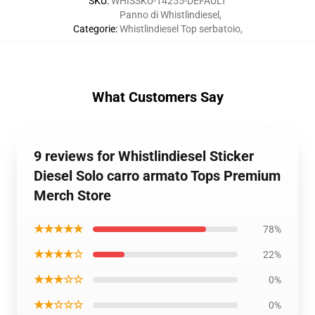
SKU
:
WHISSKU-14255-DEFAULT
Panno di Whistlindiesel
,
Categorie
:
Whistlindiesel Top serbatoio
,
What Customers Say
9 reviews for Whistlindiesel Sticker
Diesel Solo carro armato Tops Premium
Merch Store
★★★★★
78%
★★★★☆
22%
★★★☆☆
0%
★★☆☆☆
0%