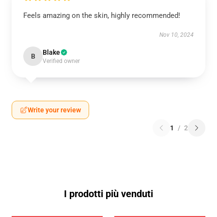
Feels amazing on the skin, highly recommended!
Nov 10, 2024
Blake
B
Verified owner
Write your review
1
/
2
I prodotti più venduti