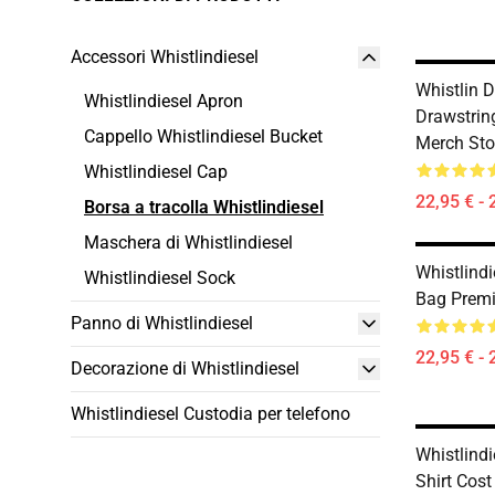
Accessori Whistlindiesel
Whistlin D
Whistlindiesel Apron
Drawstri
Cappello Whistlindiesel Bucket
Merch Sto
Whistlindiesel Cap
22,95 € - 
Borsa a tracolla Whistlindiesel
Maschera di Whistlindiesel
Whistlindi
Whistlindiesel Sock
Bag Prem
Panno di Whistlindiesel
22,95 € - 
Decorazione di Whistlindiesel
Whistlindiesel Custodia per telefono
Whistlind
Shirt Cos