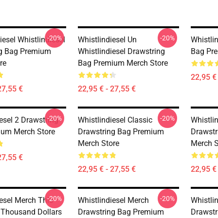
-20%
-20%
iesel Whistlindiesel
Whistlindiesel Un
Whistli
ng Bag Premium
Whistlindiesel Drawstring
Bag Pr
re
Bag Premium Merch Store
22,95 € 
27,55 €
22,95 € - 27,55 €
-20%
-20%
esel 2 Drawstring
Whistlindiesel Classic
Whistli
ium Merch Store
Drawstring Bag Premium
Drawst
Merch Store
Merch S
27,55 €
22,95 € - 27,55 €
22,95 € 
-20%
-20%
iesel Merch This
Whistlindiesel Merch
Whistli
t Thousand Dollars
Drawstring Bag Premium
Drawst