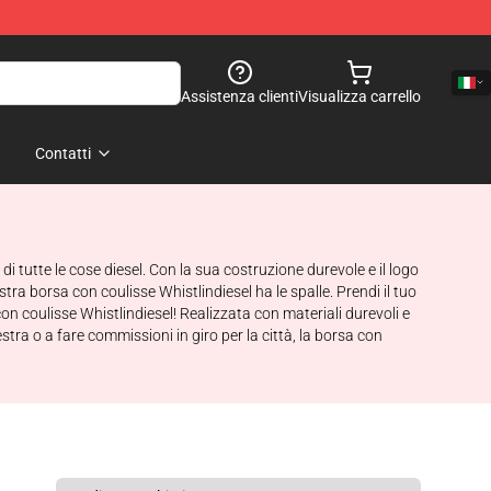
Assistenza clienti
Visualizza carrello
Contatti
di tutte le cose diesel. Con la sua costruzione durevole e il logo
tra borsa con coulisse Whistlindiesel ha le spalle. Prendi il tuo
con coulisse Whistlindiesel! Realizzata con materiali durevoli e
stra o a fare commissioni in giro per la città, la borsa con