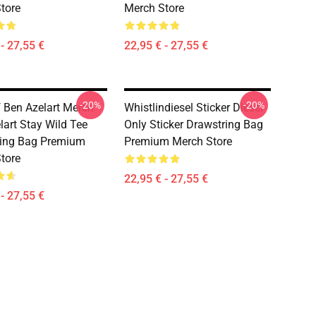
tore
Merch Store
- 27,55 €
22,95 € - 27,55 €
-20%
-20%
 Ben Azelart Merch
Whistlindiesel Sticker Diesel
lart Stay Wild Tee
Only Sticker Drawstring Bag
ring Bag Premium
Premium Merch Store
tore
22,95 € - 27,55 €
- 27,55 €