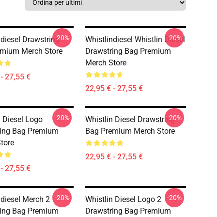
-20%
-20%
ndiesel Drawstring
Whistlindiesel Whistlin Diesel
emium Merch Store
Drawstring Bag Premium
Merch Store
- 27,55 €
22,95 € - 27,55 €
-20%
-20%
n Diesel Logo
Whistlin Diesel Drawstring
ring Bag Premium
Bag Premium Merch Store
tore
22,95 € - 27,55 €
- 27,55 €
-20%
-20%
ndiesel Merch 2
Whistlin Diesel Logo 2
ring Bag Premium
Drawstring Bag Premium