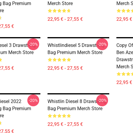
ng Bag Premium
Merch Store
Merch S
re
22,95 € - 27,55 €
22,95 € 
27,55 €
-20%
-20%
esel 3 Drawstring
Whistlindiesel 5 Drawstring
Copy Of
ium Merch Store
Bag Premium Merch Store
Ben Aze
Drawst
Merch S
27,55 €
22,95 € - 27,55 €
22,95 € 
-20%
-20%
iesel 2022
Whistlin Diesel 8 Drawstring
ng Bag Premium
Bag Premium Merch Store
re
22,95 € - 27,55 €
27,55 €