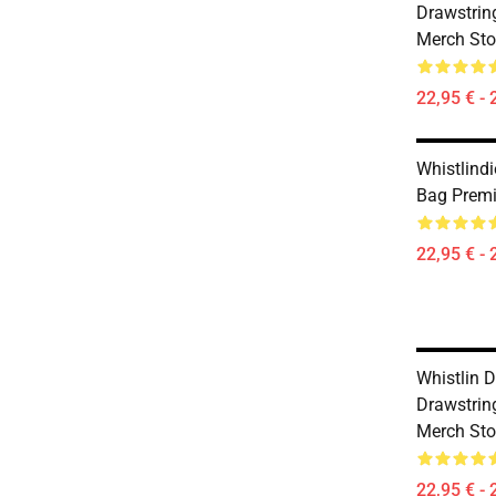
Drawstri
Merch Sto
22,95 € - 
Whistlindi
Bag Prem
22,95 € - 
Whistlin D
Drawstri
Merch Sto
22,95 € - 