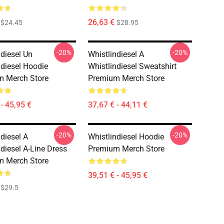
26,63 €
$24.45
$28.95
-20%
-20%
ndiesel Un
Whistlindiesel A
ndiesel Hoodie
Whistlindiesel Sweatshirt
m Merch Store
Premium Merch Store
- 45,95 €
37,67 € - 44,11 €
-20%
-20%
diesel A
Whistlindiesel Hoodie
ndiesel A-Line Dress
Premium Merch Store
m Merch Store
39,51 € - 45,95 €
$29.5