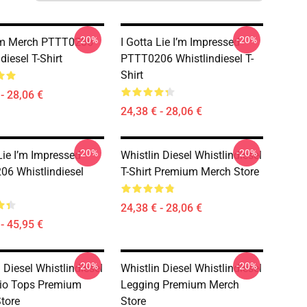
-20%
-20%
m Merch PTTT0206
I Gotta Lie I’m Impressed
diesel T-Shirt
PTTT0206 Whistlindiesel T-
Shirt
- 28,06 €
24,38 € - 28,06 €
-20%
-20%
Lie I’m Impressed
Whistlin Diesel Whistlindiesel
6 Whistlindiesel
T-Shirt Premium Merch Store
24,38 € - 28,06 €
- 45,95 €
-20%
-20%
 Diesel Whistlindiesel
Whistlin Diesel Whistlindiesel
io Tops Premium
Legging Premium Merch
tore
Store