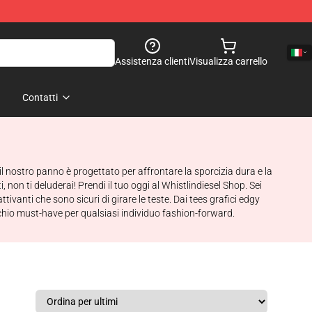
Assistenza clienti
Visualizza carrello
Contatti
, il nostro panno è progettato per affrontare la sporcizia dura e la
, non ti deluderai! Prendi il tuo oggi al Whistlindiesel Shop. Sei
ivanti che sono sicuri di girare le teste. Dai tees grafici edgy
archio must-have per qualsiasi individuo fashion-forward.