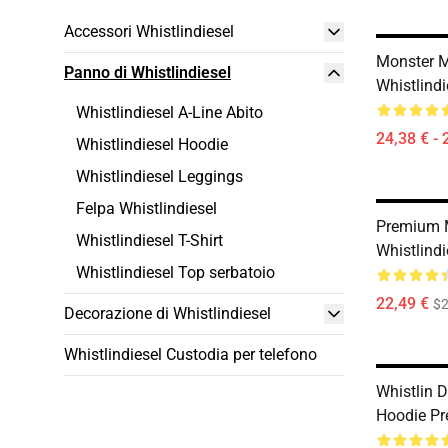
Accessori Whistlindiesel
Monster 
Panno di Whistlindiesel
Whistlindi
Whistlindiesel A-Line Abito
24,38 € - 
Whistlindiesel Hoodie
Whistlindiesel Leggings
Felpa Whistlindiesel
Premium 
Whistlindiesel T-Shirt
Whistlind
Whistlindiesel Top serbatoio
22,49 €
$2
Decorazione di Whistlindiesel
Whistlindiesel Custodia per telefono
Whistlin D
Hoodie Pr