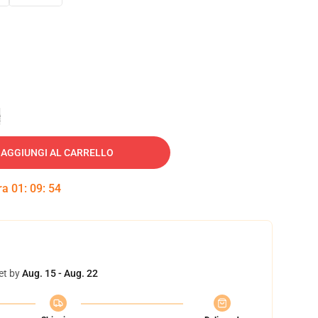
e
AGGIUNGI AL CARRELLO
tra
01
:
09
:
53
et by
Aug. 15 - Aug. 22