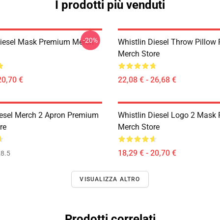
I prodotti più venduti
-20%
Diesel Mask Premium Merch
Whistlin Diesel Throw Pillo
Merch Store
20,70 €
22,08 € - 26,68 €
iesel Merch 2 Apron Premium
Whistlin Diesel Logo 2 Mask
re
Merch Store
18,29 € - 20,70 €
8.5
VISUALIZZA ALTRO
Prodotti correlati