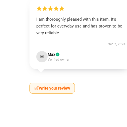
I am thoroughly pleased with this item. It’s
perfect for everyday use and has proven to be
very reliable.
Dec 1, 2024
Max
M
Verified owner
Write your review