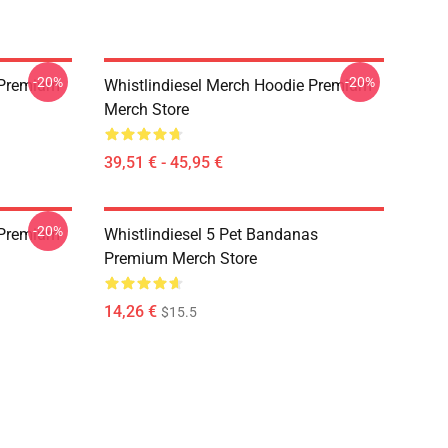
-20%
-20%
w Premium
Whistlindiesel Merch Hoodie Premium
Merch Store
39,51 € - 45,95 €
-20%
 Premium
Whistlindiesel 5 Pet Bandanas
Premium Merch Store
14,26 €
$15.5