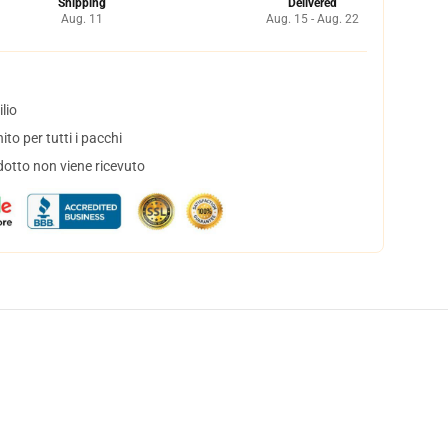
Shipping
Delivered
Aug. 11
Aug. 15 - Aug. 22
lio
to per tutti i pacchi
dotto non viene ricevuto