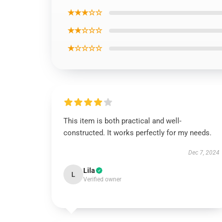
★★★☆☆
★★☆☆☆
★☆☆☆☆
This item is both practical and well-
constructed. It works perfectly for my needs.
Dec 7, 2024
Lila
L
Verified owner