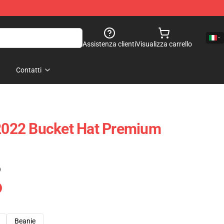
Assistenza clienti
Visualizza carrello
Contatti
 2022 Bucket Hat Premium
)
Beanie