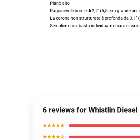
Piano alto
Ragionevole brim è di 2,2" (5,5 cm) grande per 
La corona non strutturata è profonda da 3.1" 
Semplice cura: basta individuare chiaro e asci
6 reviews for Whistlin Dies
★★★★★
★★★★☆