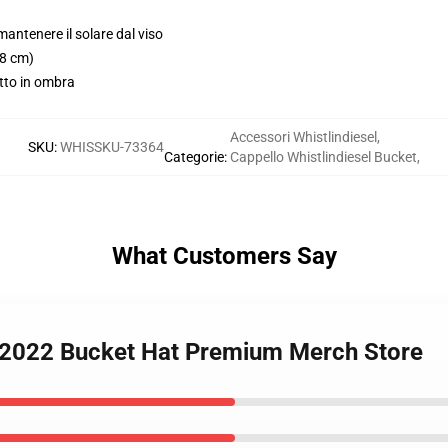
mantenere il solare dal viso
(8 cm)
utto in ombra
Accessori Whistlindiesel
,
SKU
:
WHISSKU-73364
Categorie
:
Cappello Whistlindiesel Bucket
,
What Customers Say
el 2022 Bucket Hat Premium Merch Store