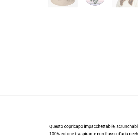
Questo copricapo impacchettabile, scrunchable, 
100% cotone traspirante con flusso d'aria occh