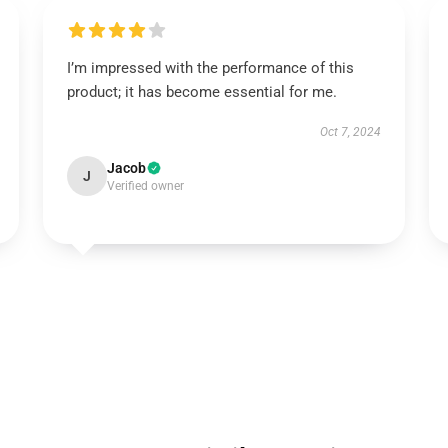
I’m impressed with the performance of this
product; it has become essential for me.
Oct 7, 2024
Jacob
J
Verified owner