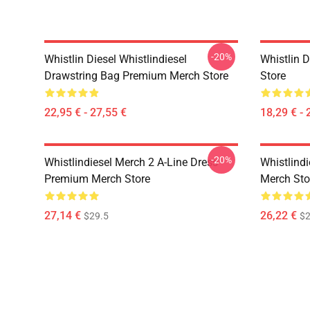
-20%
Whistlin Diesel Whistlindiesel
Whistlin 
Drawstring Bag Premium Merch Store
Store
22,95 € - 27,55 €
18,29 € - 
-20%
Whistlindiesel Merch 2 A-Line Dress
Whistlind
Premium Merch Store
Merch Sto
27,14 €
26,22 €
$29.5
$2