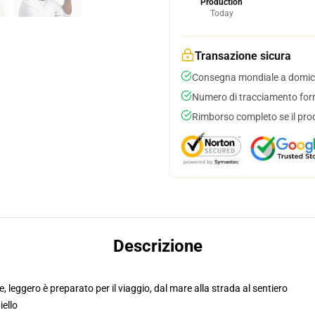
Production
Today
Transazione sicura
Consegna mondiale a domici
Numero di tracciamento forni
Rimborso completo se il pro
Descrizione
leggero è preparato per il viaggio, dal mare alla strada al sentiero
iello