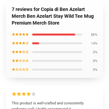
7 reviews for Copia di Ben Azelart
Merch Ben Azelart Stay Wild Tee Mug
Premium Merch Store
★★★★★
86%
★★★★☆
14%
★★★☆☆
0%
★★☆☆☆
0%
★☆☆☆☆
0%
This product is well-crafted and consistently