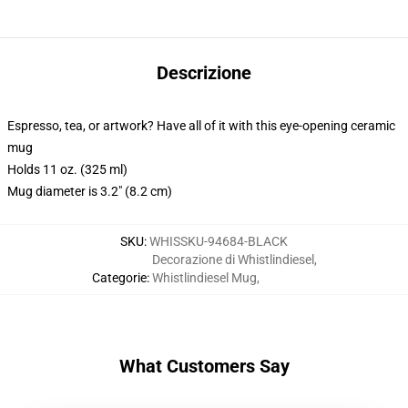
Descrizione
Espresso, tea, or artwork? Have all of it with this eye-opening ceramic
mug
Holds 11 oz. (325 ml)
Mug diameter is 3.2" (8.2 cm)
SKU
:
WHISSKU-94684-BLACK
Decorazione di Whistlindiesel
,
Categorie
:
Whistlindiesel Mug
,
What Customers Say