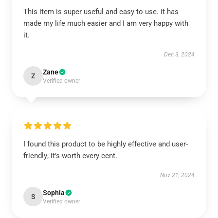
This item is super useful and easy to use. It has
made my life much easier and I am very happy with
it.
Dec 3, 2024
Zane
Z
Verified owner
I found this product to be highly effective and user-
friendly; it’s worth every cent.
Nov 21, 2024
Sophia
S
Verified owner