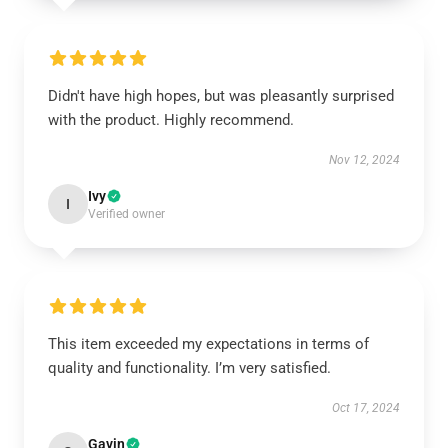
Didn't have high hopes, but was pleasantly surprised
with the product. Highly recommend.
Nov 12, 2024
Ivy
I
Verified owner
This item exceeded my expectations in terms of
quality and functionality. I’m very satisfied.
Oct 17, 2024
Gavin