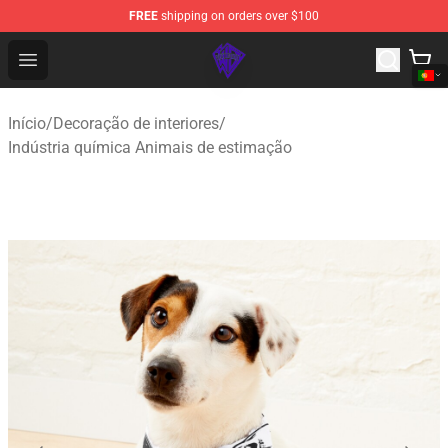
FREE
shipping on orders over $100
WhistlinDiesel Shop - Official WhistlinDiesel Merchandise
Open menu
Início
/
Decoração de interiores
/
Indústria química Animais de estimação