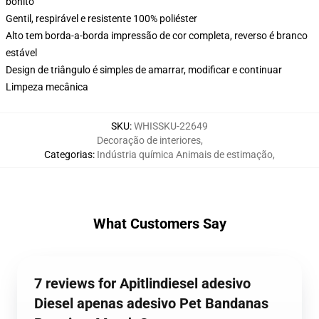
bonito
Gentil, respirável e resistente 100% poliéster
Alto tem borda-a-borda impressão de cor completa, reverso é branco
estável
Design de triângulo é simples de amarrar, modificar e continuar
Limpeza mecânica
SKU
:
WHISSKU-22649
Decoração de interiores
,
Categorias
:
Indústria química Animais de estimação
,
What Customers Say
7 reviews for Apitlindiesel adesivo
Diesel apenas adesivo Pet Bandanas