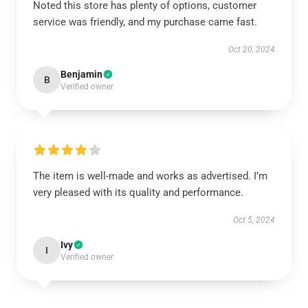
Noted this store has plenty of options, customer
service was friendly, and my purchase came fast.
Oct 20, 2024
Benjamin
B
Verified owner
The item is well-made and works as advertised. I’m
very pleased with its quality and performance.
Oct 5, 2024
Ivy
I
Verified owner