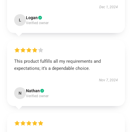
Dec 1, 2024
Logan
L
Verified owner
This product fulfills all my requirements and
expectations; it’s a dependable choice.
Nov 7, 2024
Nathan
N
Verified owner