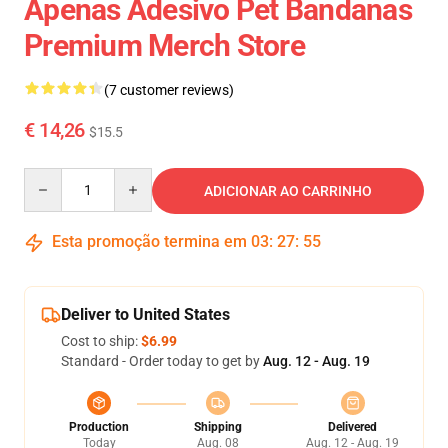
Apenas Adesivo Pet Bandanas
Premium Merch Store
(7 customer reviews)
€ 14,26
$15.5
Quantity
ADICIONAR AO CARRINHO
Esta promoção termina em
03
:
27
:
54
Deliver to United States
Cost to ship:
$6.99
Standard - Order today to get by
Aug. 12 - Aug. 19
Production
Shipping
Delivered
Today
Aug. 08
Aug. 12 - Aug. 19