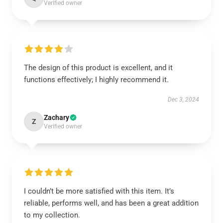
Verified owner
The design of this product is excellent, and it
functions effectively; I highly recommend it.
Dec 3, 2024
Zachary
Z
Verified owner
I couldn’t be more satisfied with this item. It’s
reliable, performs well, and has been a great addition
to my collection.