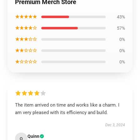
Premium Merch Store
★★★★★
43%
★★★★☆
57%
★★★☆☆
0%
★★☆☆☆
0%
★☆☆☆☆
0%
The item arrived on time and works like a charm. I
am very pleased with its efficiency and build.
Dec 3, 2024
Quinn
Q