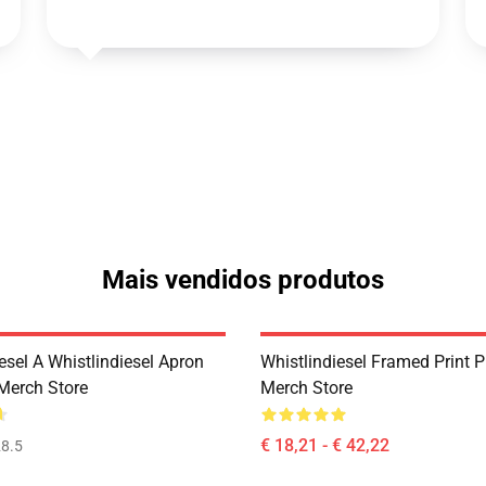
Mais vendidos produtos
esel A Whistlindiesel Apron
Whistlindiesel Framed Print
Merch Store
Merch Store
€ 18,21 - € 42,22
8.5