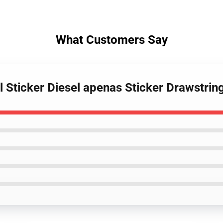
What Customers Say
el Sticker Diesel apenas Sticker Drawstr