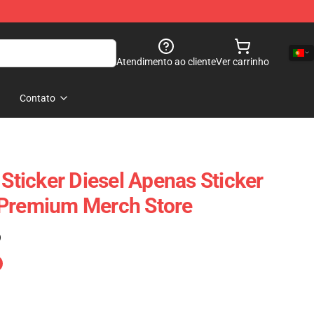
Atendimento ao cliente
Ver carrinho
Contato
 Sticker Diesel Apenas Sticker
 Premium Merch Store
)