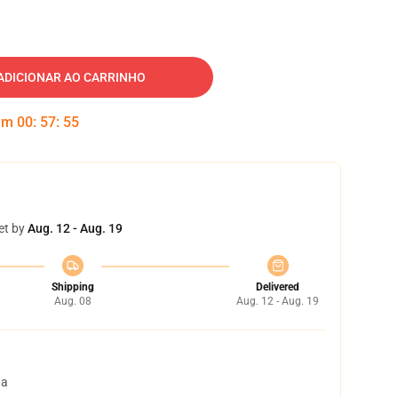
ADICIONAR AO CARRINHO
 em
00
:
57
:
54
et by
Aug. 12 - Aug. 19
Shipping
Delivered
Aug. 08
Aug. 12 - Aug. 19
ta