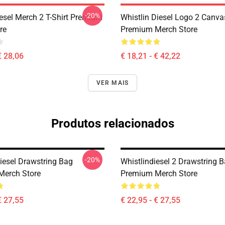
-20%
iesel Merch 2 T-Shirt Premium
Whistlin Diesel Logo 2 Canvas
re
Premium Merch Store
€ 28,06
€ 18,21 - € 42,22
VER MAIS
Produtos relacionados
-20%
Diesel Drawstring Bag
Whistlindiesel 2 Drawstring 
Merch Store
Premium Merch Store
€ 27,55
€ 22,95 - € 27,55