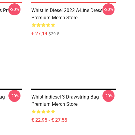
-20%
-20%
 Print
Whistlin Diesel 2022 A-Line Dress
Premium Merch Store
€ 27,14
$29.5
-20%
-20%
Bag
Whistlindiesel 3 Drawstring Bag
Premium Merch Store
€ 22,95 - € 27,55