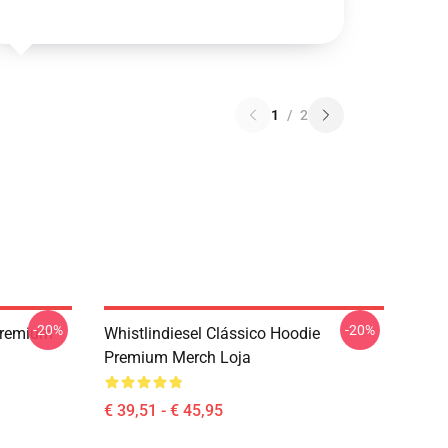
1
/
2
-20%
-20%
 Premium
Whistlindiesel Clássico Hoodie
Premium Merch Loja
€ 39,51 - € 45,95