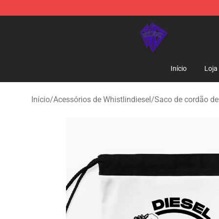
WhistlinDiesel Shop - Official WhistlinDiesel Merchand
Início
Loja
Início
/
Acessórios de Whistlindiesel
/
Saco de cordão de