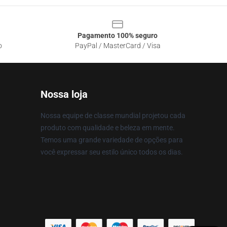
Pagamento 100% seguro
o
PayPal / MasterCard / Visa
Nossa loja
Nossa equipe de classe mundial projetou cada
produto com qualidade e beleza em mente.
Temos uma grande variedade de opções para
você expressar seu estilo único todos os dias.