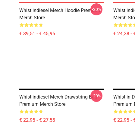
-20%
Whistlindiesel Merch Hoodie Premium
Whistlind
Merch Store
Merch Sto
€ 39,51 - € 45,95
€ 24,38 - 
-20%
Whistlindiesel Merch Drawstring Bag
Whistlin 
Premium Merch Store
Premium 
€ 22,95 - € 27,55
€ 22,95 - 