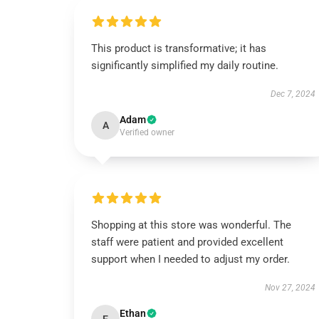
This product is transformative; it has
significantly simplified my daily routine.
Dec 7, 2024
Adam
A
Verified owner
Shopping at this store was wonderful. The
staff were patient and provided excellent
support when I needed to adjust my order.
Nov 27, 2024
Ethan