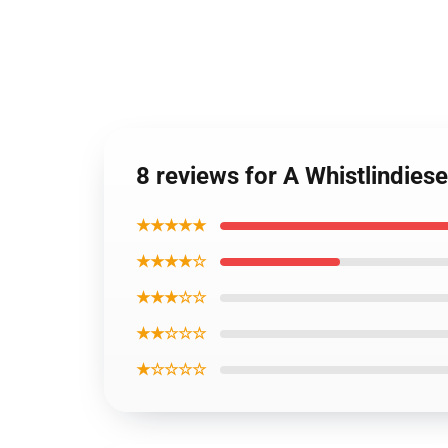
8 reviews for A Whistlindies
★★★★★
★★★★☆
★★★☆☆
★★☆☆☆
★☆☆☆☆