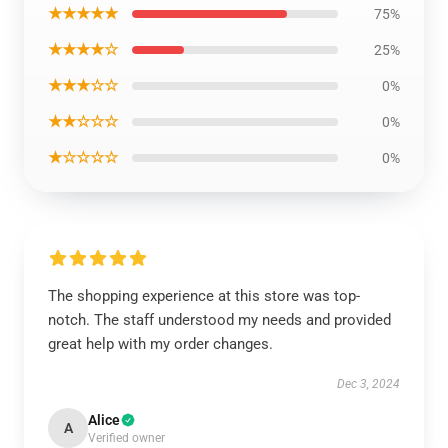
★★★★★
75%
★★★★☆
25%
★★★☆☆
0%
★★☆☆☆
0%
★☆☆☆☆
0%
The shopping experience at this store was top-
notch. The staff understood my needs and provided
great help with my order changes.
Dec 3, 2024
Alice
A
Verified owner