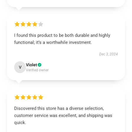
I found this product to be both durable and highly
functional; it’s a worthwhile investment.
Dec 3, 2024
Violet
V
Verified owner
Discovered this store has a diverse selection,
customer service was excellent, and shipping was
quick.