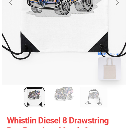
blank template
Whistlin Diesel 8 Drawstring