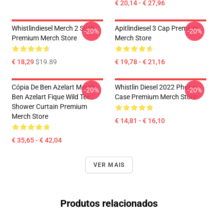
€ 20,14 - € 27,96
Whistlindiesel Merch 2 Sock
Apitlindiesel 3 Cap Premium
-20%
-20%
Premium Merch Store
Merch Store
€ 18,29
$19.89
€ 19,78 - € 21,16
Cópia De Ben Azelart Merch
Whistlin Diesel 2022 Phone
-20%
-20%
Ben Azelart Fique Wild Tee
Case Premium Merch Store
Shower Curtain Premium
Merch Store
€ 14,81 - € 16,10
€ 35,65 - € 42,04
VER MAIS
Produtos relacionados