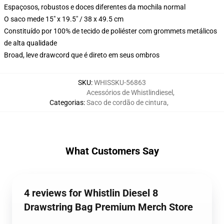
Espaçosos, robustos e doces diferentes da mochila normal
O saco mede 15" x 19.5" / 38 x 49.5 cm
Constituído por 100% de tecido de poliéster com grommets metálicos
de alta qualidade
Broad, leve drawcord que é direto em seus ombros
SKU
:
WHISSKU-56863
Acessórios de Whistlindiesel
,
Categorias
:
Saco de cordão de cintura
,
What Customers Say
4 reviews for Whistlin Diesel 8
Drawstring Bag Premium Merch Store