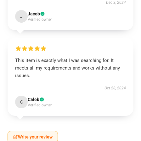
Dec 3, 2024
Jacob
J
Verified owner
This item is exactly what I was searching for. It
meets all my requirements and works without any
issues.
Oct 28, 2024
Caleb
C
Verified owner
Write your review