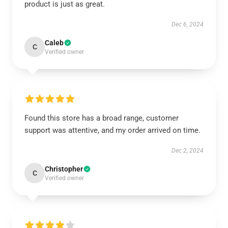
product is just as great.
Dec 6, 2024
Caleb
C
Verified owner
Found this store has a broad range, customer
support was attentive, and my order arrived on time.
Dec 2, 2024
Christopher
C
Verified owner