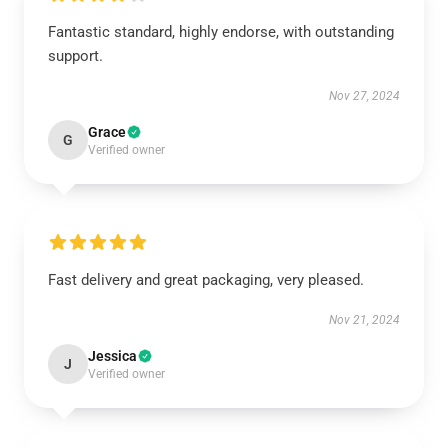
Fantastic standard, highly endorse, with outstanding
support.
Nov 27, 2024
Grace
G
Verified owner
Fast delivery and great packaging, very pleased.
Nov 21, 2024
Jessica
J
Verified owner