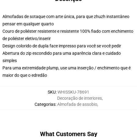
Almofadas de sotaque com arte única, para que zhuzh instantâneo
pensar em qualquer quarto
Couro de poliéster resistente e resistente 100% fiado com enchimento
de poliéster eletivo/inserir
Design colorido de dupla face impresso para você se você pedir
Abertura do zip escondido para uma aparência clara e cuidado
simples
Para uma extremidade plump, use uma inserção / enchimento que é
maior do que o edredão
SKU
:
WHISSKU-78691
Decoração de interiores
,
Categorias
:
Almofada de assobio
,
What Customers Say