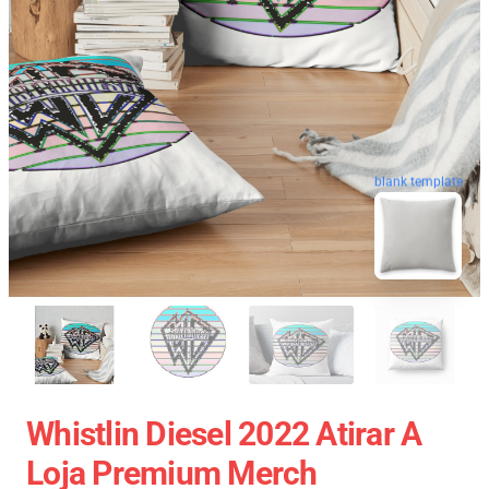
blank template
Whistlin Diesel 2022 Atirar A
Loja Premium Merch