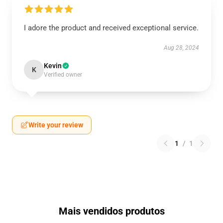
I adore the product and received exceptional service.
Aug 28, 2024
Kevin
K
Verified owner
Write your review
1
/
1
Mais vendidos produtos