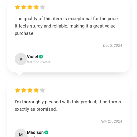
The quality of this item is exceptional for the price.
It feels sturdy and reliable, making it a great value
purchase.
Dec 3, 2024
Violet
V
Verified owner
I’m thoroughly pleased with this product; it performs
exactly as promised.
Nov 27, 2024
Madison
M