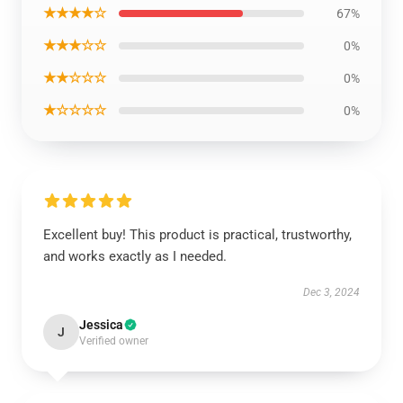
★★★★☆
67%
★★★☆☆
0%
★★☆☆☆
0%
★☆☆☆☆
0%
Excellent buy! This product is practical, trustworthy,
and works exactly as I needed.
Dec 3, 2024
Jessica
J
Verified owner