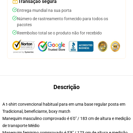
Transação segura
Entrega mundial na sua porta
Número de rastreamento fornecido para todos os
pacotes
Reembolso total se o produto não for recebido
Descrição
A t-shirt convencional habitual para em uma base regular posta em
Tradicional, beneficiante, boxy match
Manequim masculino comprovado é 6'0" / 183 cm de altura e medição
de transporte Médio
Manequim feminino comprovado é 5'8" / 173 cm de altura e medição