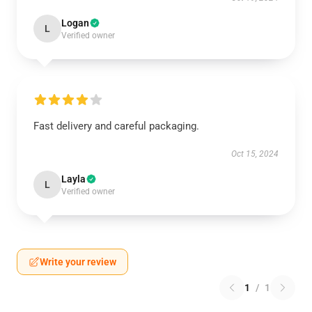
Logan
L
Verified owner
Fast delivery and careful packaging.
Oct 15, 2024
Layla
L
Verified owner
Write your review
1
/
1