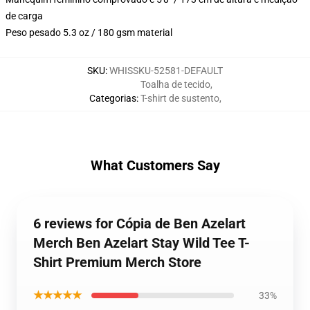
de carga
Peso pesado 5.3 oz / 180 gsm material
SKU
:
WHISSKU-52581-DEFAULT
Toalha de tecido
,
Categorias
:
T-shirt de sustento
,
What Customers Say
6 reviews for Cópia de Ben Azelart
Merch Ben Azelart Stay Wild Tee T-
Shirt Premium Merch Store
★★★★★
33%