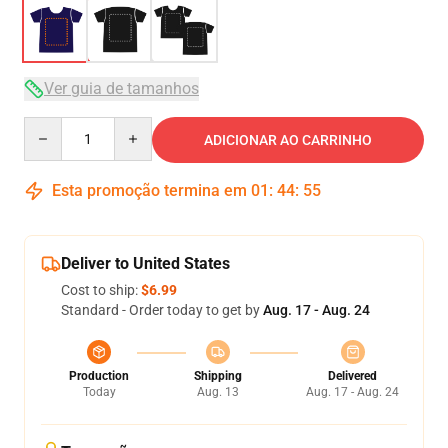
Ver guia de tamanhos
Quantity
ADICIONAR AO CARRINHO
Esta promoção termina em
01
:
44
:
54
Deliver to United States
Cost to ship:
$6.99
Standard - Order today to get by
Aug. 17 - Aug. 24
Production
Shipping
Delivered
Today
Aug. 13
Aug. 17 - Aug. 24