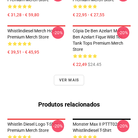
€ 31,28 - € 59,80
€ 22,95 - € 27,55
Whistlindiesel Merch Hoodie
Cópia De Ben Azelart Merch
-20%
-20%
Premium Merch Store
Ben Azelart Fique Wild Tee
Tank Tops Premium Merch
Store
€ 39,51 - € 45,95
€ 22,49
$24.45
VER MAIS
Produtos relacionados
Whistlin Diesel Logo T-Shirt
Monster Max II PTTT0206
-20%
-20%
Premium Merch Store
Whistlindiesel T-Shirt