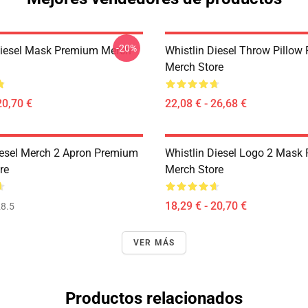
-20%
Diesel Mask Premium Merch
Whistlin Diesel Throw Pillo
Merch Store
20,70 €
22,08 € - 26,68 €
iesel Merch 2 Apron Premium
Whistlin Diesel Logo 2 Mask
re
Merch Store
18,29 € - 20,70 €
8.5
VER MÁS
Productos relacionados