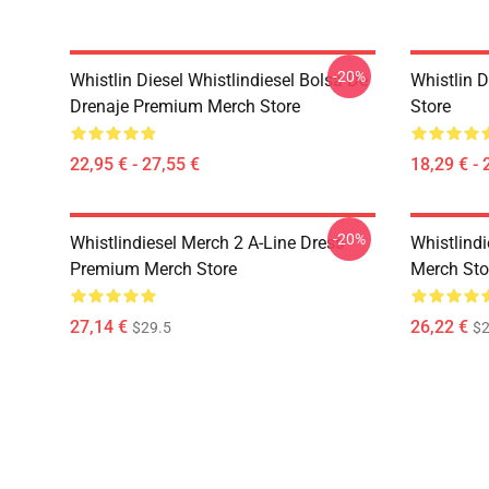
-20%
Whistlin Diesel Whistlindiesel Bolsa De
Whistlin 
Drenaje Premium Merch Store
Store
22,95 € - 27,55 €
18,29 € - 
-20%
Whistlindiesel Merch 2 A-Line Dress
Whistlind
Premium Merch Store
Merch Sto
27,14 €
26,22 €
$29.5
$2