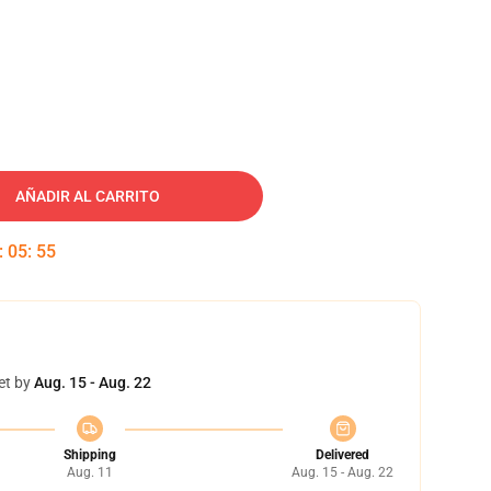
AÑADIR AL CARRITO
:
05
:
54
et by
Aug. 15 - Aug. 22
Shipping
Delivered
Aug. 11
Aug. 15 - Aug. 22