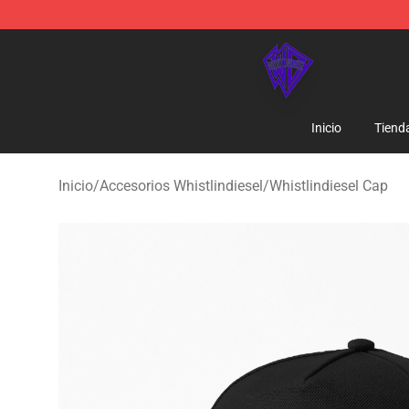
WhistlinDiesel Shop - Official WhistlinDiesel Merchand
Inicio
Tiend
Inicio
/
Accesorios Whistlindiesel
/
Whistlindiesel Cap