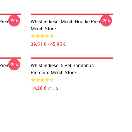
-20%
-20%
w Premium
Whistlindiesel Merch Hoodie Premium
Merch Store
39,51 € - 45,95 €
-20%
 Premium
Whistlindiesel 5 Pet Bandanas
Premium Merch Store
14,26 €
$15.5