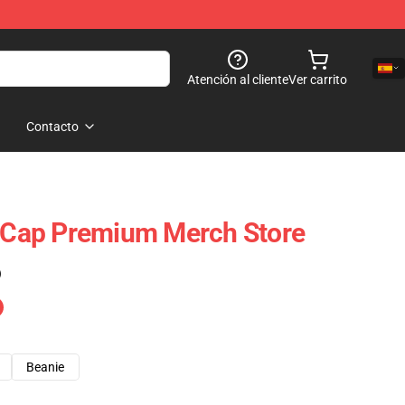
Atención al cliente
Ver carrito
Contacto
5 Cap Premium Merch Store
)
Beanie