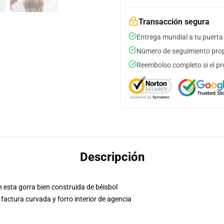
Transacción segura
Entrega mundial a tu puerta
Número de seguimiento prop
Reembolso completo si el pr
Descripción
 esta gorra bien construida de béisbol
factura curvada y forro interior de agencia