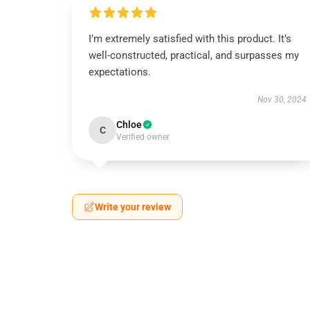
I’m extremely satisfied with this product. It’s
well-constructed, practical, and surpasses my
expectations.
Nov 30, 2024
Chloe
C
Verified owner
Write your review