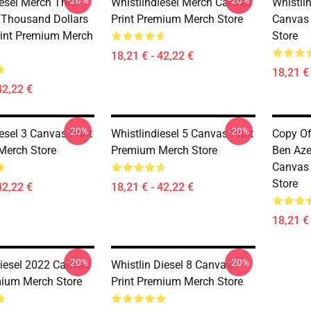
-20%
-20%
iesel Merch This
Whistlindiesel Merch Canvas
Whistli
t Thousand Dollars
Print Premium Merch Store
Canvas 
int Premium Merch
Store
18,21 € - 42,22 €
18,21 € 
42,22 €
-20%
-20%
esel 3 Canvas Print
Whistlindiesel 5 Canvas Print
Copy Of
Merch Store
Premium Merch Store
Ben Aze
Canvas 
Store
42,22 €
18,21 € - 42,22 €
18,21 € 
-20%
-20%
Diesel 2022 Canvas
Whistlin Diesel 8 Canvas
mium Merch Store
Print Premium Merch Store