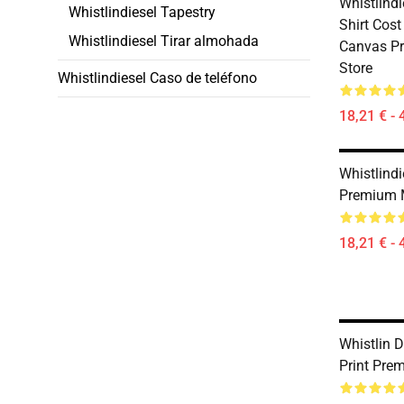
Whistlind
Whistlindiesel Tapestry
Shirt Cos
Whistlindiesel Tirar almohada
Canvas Pr
Store
Whistlindiesel Caso de teléfono
18,21 € - 
Whistlindi
Premium 
18,21 € - 
Whistlin 
Print Pre