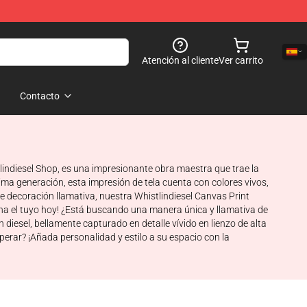
Atención al cliente
Ver carrito
Contacto
tlindiesel Shop, es una impresionante obra maestra que trae la
ima generación, esta impresión de tela cuenta con colores vivos,
decoración llamativa, nuestra Whistlindiesel Canvas Print
a el tuyo hoy! ¿Está buscando una manera única y llamativa de
diesel, bellamente capturado en detalle vívido en lienzo de alta
perar? ¡Añada personalidad y estilo a su espacio con la