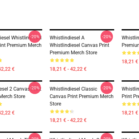
-20%
-20%
iesel Whistlindiesel
Whistlindiesel A
Whistli
int Premium Merch
Whistlindiesel Canvas Print
Premiu
Premium Merch Store
18,21 € 
42,22 €
18,21 € - 42,22 €
-20%
-20%
esel 2 Canvas Print
Whistlindiesel Classic
Whistli
Merch Store
Canvas Print Premium Merch
Print P
Store
42,22 €
18,21 € 
18,21 € - 42,22 €