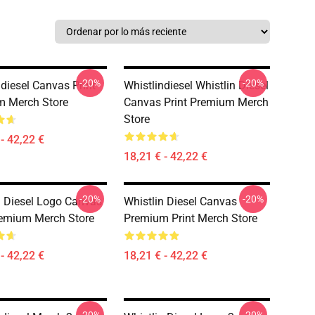
-20%
-20%
ndiesel Canvas Print
Whistlindiesel Whistlin Diesel
m Merch Store
Canvas Print Premium Merch
Store
- 42,22 €
18,21 € - 42,22 €
-20%
-20%
n Diesel Logo Canvas
Whistlin Diesel Canvas
remium Merch Store
Premium Print Merch Store
- 42,22 €
18,21 € - 42,22 €