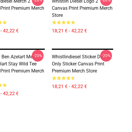
-20%
-20%
ndiesel Merch 2
Whistlin Diesel Logo 2
Print Premium Merch
Canvas Print Premium Merch
Store
- 42,22 €
18,21 € - 42,22 €
-20%
-20%
 Ben Azelart Merch
Whistlindiesel Sticker Diesel
lart Stay Wild Tee
Only Sticker Canvas Print
Print Premium Merch
Premium Merch Store
18,21 € - 42,22 €
- 42,22 €