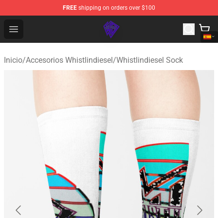
FREE
shipping on orders over $100
WhistlinDiesel Shop - Official WhistlinDiesel Merchandise
Open menu
Inicio
/
Accesorios Whistlindiesel
/
Whistlindiesel Sock