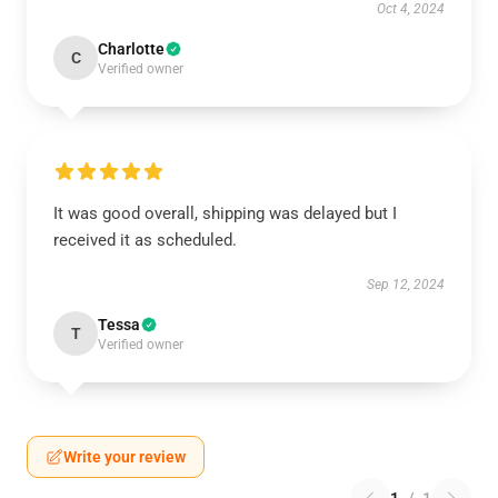
Oct 4, 2024
Charlotte
C
Verified owner
It was good overall, shipping was delayed but I
received it as scheduled.
Sep 12, 2024
Tessa
T
Verified owner
Write your review