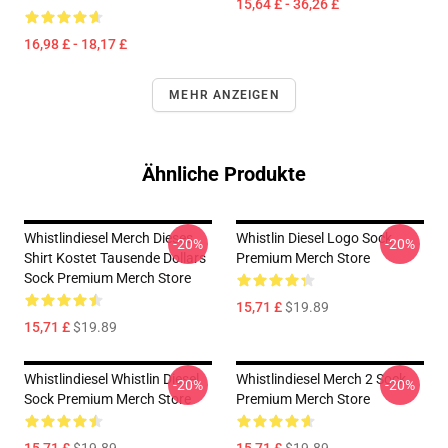
15,64 £ - 36,26 £
16,98 £ - 18,17 £
MEHR ANZEIGEN
Ähnliche Produkte
Whistlindiesel Merch Dieses
Whistlin Diesel Logo Sock
-20%
-20%
Shirt Kostet Tausende Dollars
Premium Merch Store
Sock Premium Merch Store
15,71 £
$19.89
15,71 £
$19.89
Whistlindiesel Whistlin Diesel
Whistlindiesel Merch 2 Sock
-20%
-20%
Sock Premium Merch Store
Premium Merch Store