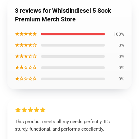
3 reviews for Whistlindiesel 5 Sock
Premium Merch Store
★★★★★
100%
★★★★☆
0%
★★★☆☆
0%
★★☆☆☆
0%
★☆☆☆☆
0%
This product meets all my needs perfectly. It’s
sturdy, functional, and performs excellently.