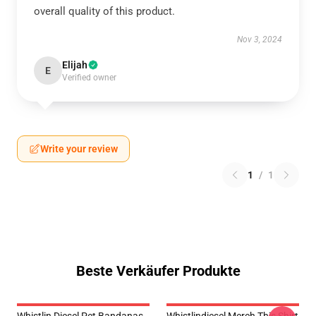
overall quality of this product.
Nov 3, 2024
Elijah
E
Verified owner
Write your review
1
/
1
Beste Verkäufer Produkte