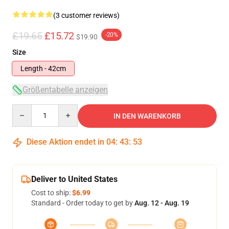
(3 customer reviews)
£19.65
£15.72
-20%
$19.90
Size
Length - 42cm
Größentabelle anzeigen
Quantity
IN DEN WARENKORB
Diese Aktion endet in
04
:
43
:
52
Deliver to United States
Cost to ship:
$6.99
Standard - Order today to get by
Aug. 12 - Aug. 19