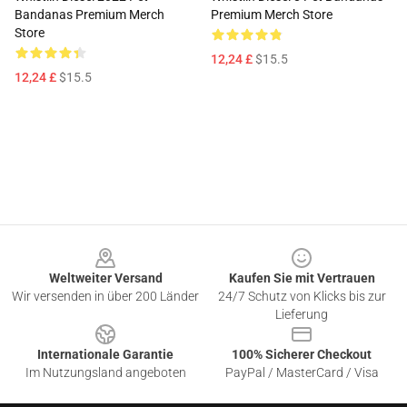
Bandanas Premium Merch
Premium Merch Store
Store
12,24 £
$15.5
12,24 £
$15.5
Footer
Weltweiter Versand
Kaufen Sie mit Vertrauen
Wir versenden in über 200 Länder
24/7 Schutz von Klicks bis zur
Lieferung
Internationale Garantie
100% Sicherer Checkout
Im Nutzungsland angeboten
PayPal / MasterCard / Visa