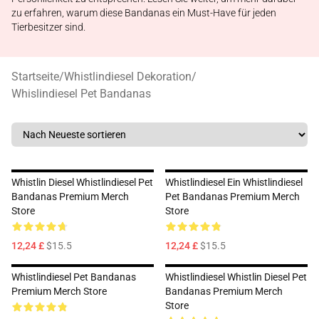
zu erfahren, warum diese Bandanas ein Must-Have für jeden
Tierbesitzer sind.
Startseite
/
Whistlindiesel Dekoration
/
Whislindiesel Pet Bandanas
Whistlin Diesel Whistlindiesel Pet
Whistlindiesel Ein Whistlindiesel
Bandanas Premium Merch
Pet Bandanas Premium Merch
Store
Store
12,24 £
$15.5
12,24 £
$15.5
Whistlindiesel Pet Bandanas
Whistlindiesel Whistlin Diesel Pet
Premium Merch Store
Bandanas Premium Merch
Store