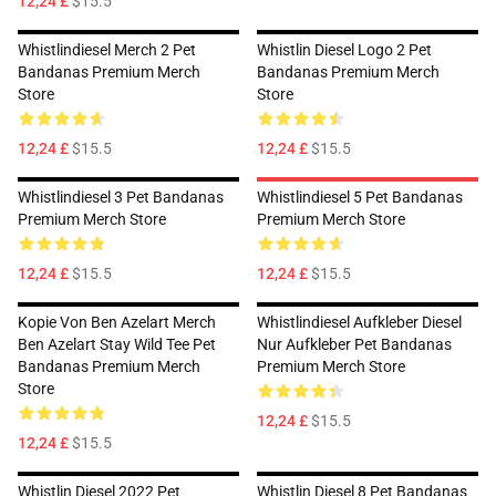
12,24 £
$15.5
Whistlindiesel Merch 2 Pet
Whistlin Diesel Logo 2 Pet
Bandanas Premium Merch
Bandanas Premium Merch
Store
Store
12,24 £
$15.5
12,24 £
$15.5
Whistlindiesel 3 Pet Bandanas
Whistlindiesel 5 Pet Bandanas
Premium Merch Store
Premium Merch Store
12,24 £
$15.5
12,24 £
$15.5
Kopie Von Ben Azelart Merch
Whistlindiesel Aufkleber Diesel
Ben Azelart Stay Wild Tee Pet
Nur Aufkleber Pet Bandanas
Bandanas Premium Merch
Premium Merch Store
Store
12,24 £
$15.5
12,24 £
$15.5
Whistlin Diesel 2022 Pet
Whistlin Diesel 8 Pet Bandanas