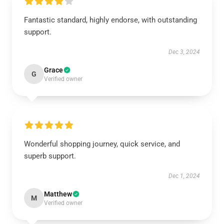
Fantastic standard, highly endorse, with outstanding
support.
Dec 3, 2024
Grace
G
Verified owner
Wonderful shopping journey, quick service, and
superb support.
Dec 1, 2024
Matthew
M
Verified owner