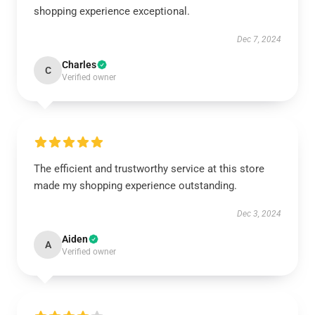
shopping experience exceptional.
Dec 7, 2024
Charles
C
Verified owner
The efficient and trustworthy service at this store
made my shopping experience outstanding.
Dec 3, 2024
Aiden
A
Verified owner