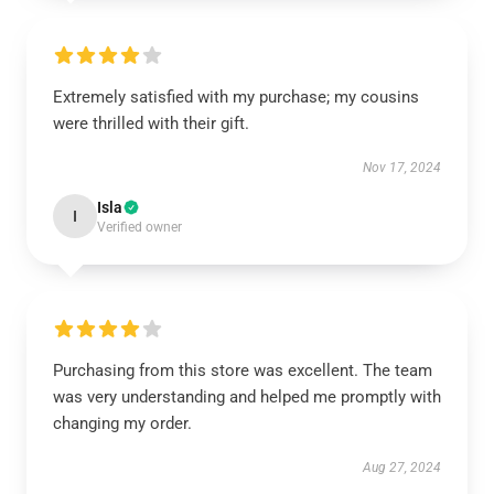
Extremely satisfied with my purchase; my cousins
were thrilled with their gift.
Nov 17, 2024
Isla
I
Verified owner
Purchasing from this store was excellent. The team
was very understanding and helped me promptly with
changing my order.
Aug 27, 2024