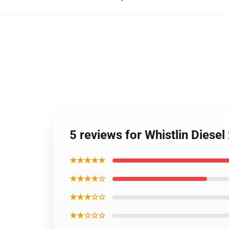
5 reviews for Whistlin Dies
★★★★★
★★★★☆
★★★☆☆
★★☆☆☆