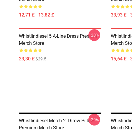
12,71 £ - 13,82 £
33,93 £ - 
-20%
Whistlindiesel 5 A-Line Dress Premium
Whistlind
Merch Store
Merch Sto
23,30 £
15,64 £ - 
$29.5
-20%
Whistlindiesel Merch 2 Throw Pillow
Whislindi
Premium Merch Store
Merch Sto