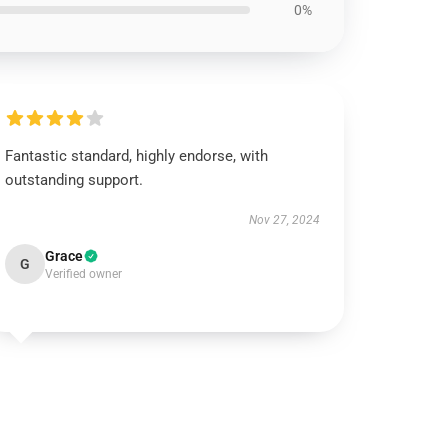
0%
Fantastic standard, highly endorse, with
outstanding support.
Nov 27, 2024
Grace
G
Verified owner