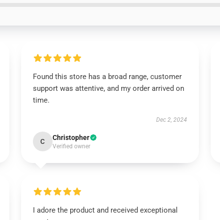
Found this store has a broad range, customer
support was attentive, and my order arrived on
time.
Dec 2, 2024
Christopher
C
Verified owner
I adore the product and received exceptional