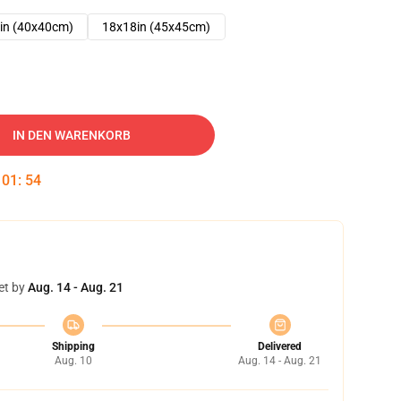
in (40x40cm)
18x18in (45x45cm)
IN DEN WARENKORB
:
01
:
53
et by
Aug. 14 - Aug. 21
Shipping
Delivered
Aug. 10
Aug. 14 - Aug. 21