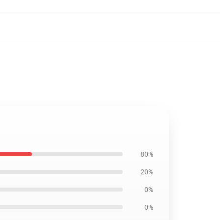
80%
20%
0%
0%