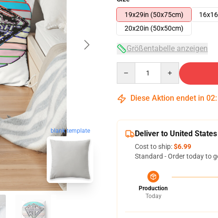
19x29in (50x75cm)
16x16
20x20in (50x50cm)
Größentabelle anzeigen
Quantity
Diese Aktion endet in
02
blank template
Deliver to United States
Cost to ship:
$6.99
Standard - Order today to g
Production
Today