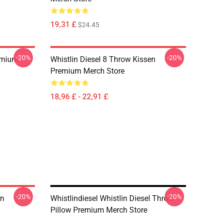
19,31 £
$24.45
-20%
-20%
remium
Whistlin Diesel 8 Throw Kissen
Premium Merch Store
18,96 £ - 22,91 £
-20%
-20%
en
Whistlindiesel Whistlin Diesel Throw
Pillow Premium Merch Store