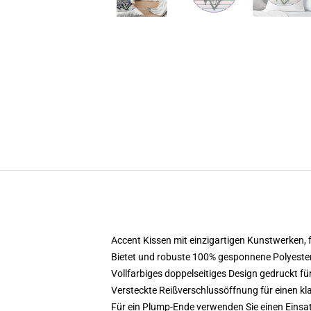
Accent Kissen mit einzigartigen Kunstwerken,
Bietet und robuste 100% gesponnene Polyester-
Vollfarbiges doppelseitiges Design gedruckt für
Versteckte Reißverschlussöffnung für einen kl
Für ein Plump-Ende verwenden Sie einen Einsatz