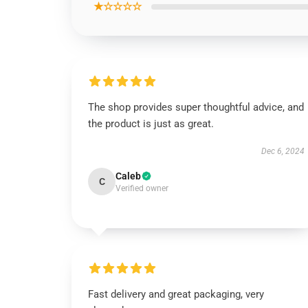
★☆☆☆☆
The shop provides super thoughtful advice, and
the product is just as great.
Dec 6, 2024
Caleb
C
Verified owner
Fast delivery and great packaging, very