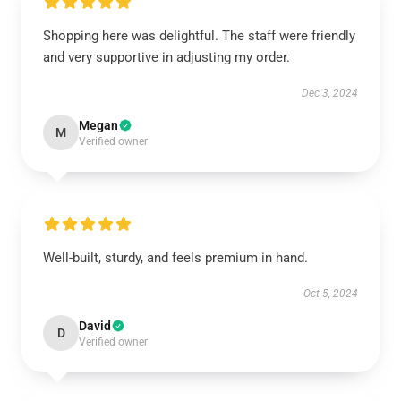
Shopping here was delightful. The staff were friendly
and very supportive in adjusting my order.
Dec 3, 2024
Megan
M
Verified owner
Well-built, sturdy, and feels premium in hand.
Oct 5, 2024
David
D
Verified owner