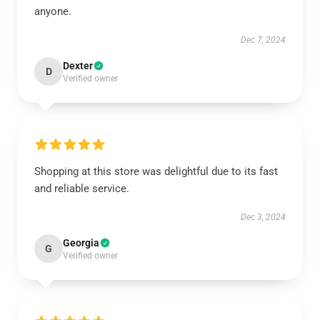
anyone.
Dec 7, 2024
Dexter
D
Verified owner
Shopping at this store was delightful due to its fast
and reliable service.
Dec 3, 2024
Georgia
G
Verified owner