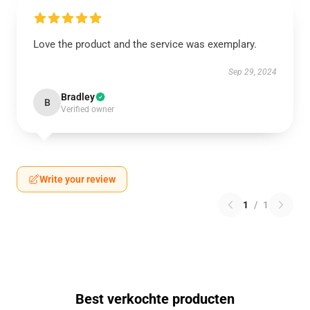
Love the product and the service was exemplary.
Sep 29, 2024
Bradley
B
Verified owner
Write your review
1
/
1
Best verkochte producten