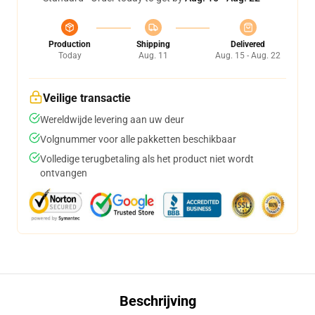
Production
Shipping
Delivered
Today
Aug. 11
Aug. 15 - Aug. 22
Veilige transactie
Wereldwijde levering aan uw deur
Volgnummer voor alle pakketten beschikbaar
Volledige terugbetaling als het product niet wordt
ontvangen
Beschrijving