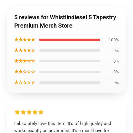
5 reviews for Whistlindiesel 5 Tapestry
Premium Merch Store
★★★★★
100%
★★★★☆
0%
★★★☆☆
0%
★★☆☆☆
0%
★☆☆☆☆
0%
I absolutely love this item. It’s of high quality and
works exactly as advertised. It’s a must-have for