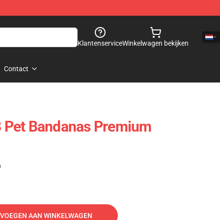
Klantenservice
Winkelwagen bekijken
Contact
 8 Pet Bandanas Premium
)
VOEGEN AAN WINKELWAGEN