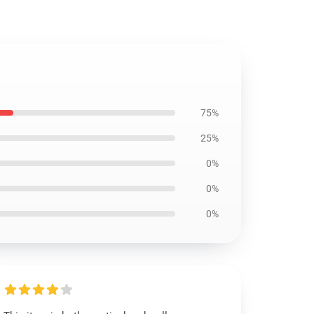
75%
25%
0%
0%
0%