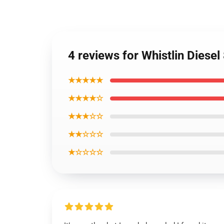
4 reviews for Whistlin Dies
★★★★★
★★★★☆
★★★☆☆
★★☆☆☆
★☆☆☆☆