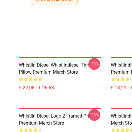
-20%
Whistlin Diesel Whistlindiesel Throw
Whistlindi
Pillow Premium Merch Store
Premium 
€ 22,08 - € 26,68
€ 18,21 - 
-20%
Whistlin Diesel Logo 2 Framed Print
Whistlind
Premium Merch Store
Merch Sto