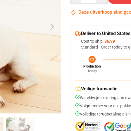
Deze uitverkoop eindigt 
Deliver to United States
Cost to ship:
$6.99
Standard - Order today to g
Production
Today
Veilige transactie
Wereldwijde levering aan uw
Volgnummer voor alle pakke
Volledige terugbetaling als 