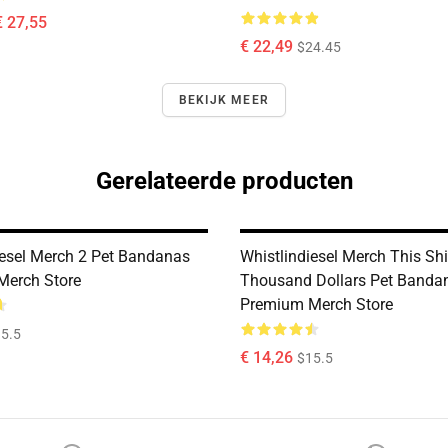
€ 27,55
€ 22,49
$24.45
BEKIJK MEER
Gerelateerde producten
iesel Merch 2 Pet Bandanas
Whistlindiesel Merch This Shi
Merch Store
Thousand Dollars Pet Banda
Premium Merch Store
5.5
€ 14,26
$15.5