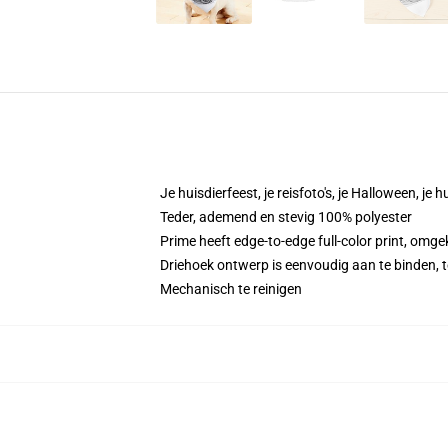
Je huisdierfeest, je reisfoto's, je Halloween, je
Teder, ademend en stevig 100% polyester
Prime heeft edge-to-edge full-color print, omgek
Driehoek ontwerp is eenvoudig aan te binden, 
Mechanisch te reinigen