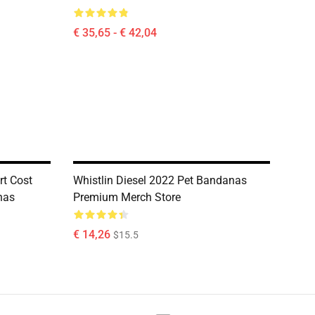
€ 35,65 - € 42,04
rt Cost
Whistlin Diesel 2022 Pet Bandanas
nas
Premium Merch Store
€ 14,26
$15.5