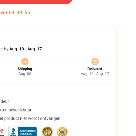
over
03
:
49
:
54
et by
Aug. 10 - Aug. 17
Shipping
Delivered
Aug. 06
Aug. 10 - Aug. 17
 deur
tten beschikbaar
het product niet wordt ontvangen