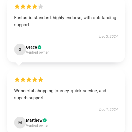
Fantastic standard, highly endorse, with outstanding
support.
Dec 3, 2024
Grace
G
Verified owner
Wonderful shopping journey, quick service, and
superb support.
Dec 1, 2024
Matthew
M
Verified owner