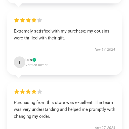
Extremely satisfied with my purchase; my cousins
were thrilled with their gift.
Nov 17, 2024
Isla
I
Verified owner
Purchasing from this store was excellent. The team
was very understanding and helped me promptly with
changing my order.
Aug 27, 2024