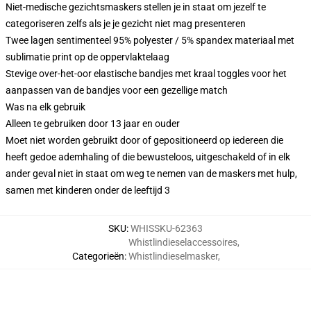
Niet-medische gezichtsmaskers stellen je in staat om jezelf te
categoriseren zelfs als je je gezicht niet mag presenteren
Twee lagen sentimenteel 95% polyester / 5% spandex materiaal met
sublimatie print op de oppervlaktelaag
Stevige over-het-oor elastische bandjes met kraal toggles voor het
aanpassen van de bandjes voor een gezellige match
Was na elk gebruik
Alleen te gebruiken door 13 jaar en ouder
Moet niet worden gebruikt door of gepositioneerd op iedereen die
heeft gedoe ademhaling of die bewusteloos, uitgeschakeld of in elk
ander geval niet in staat om weg te nemen van de maskers met hulp,
samen met kinderen onder de leeftijd 3
SKU
:
WHISSKU-62363
Whistlindieselaccessoires
,
Categorieën
:
Whistlindieselmasker
,