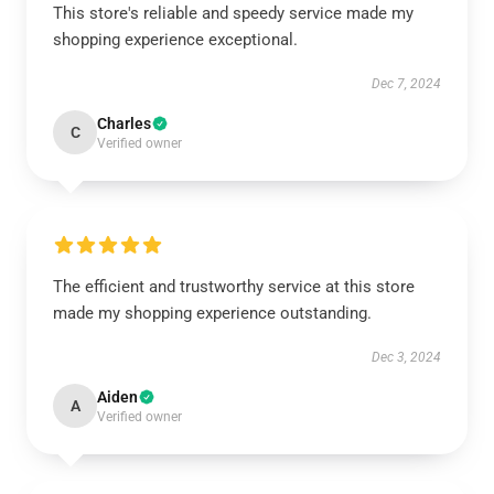
This store's reliable and speedy service made my
shopping experience exceptional.
Dec 7, 2024
Charles
C
Verified owner
The efficient and trustworthy service at this store
made my shopping experience outstanding.
Dec 3, 2024
Aiden
A
Verified owner