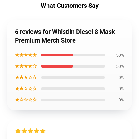
What Customers Say
6 reviews for Whistlin Diesel 8 Mask
Premium Merch Store
★★★★★
50%
★★★★☆
50%
★★★☆☆
0%
★★☆☆☆
0%
★☆☆☆☆
0%