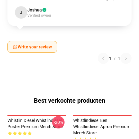
Joshua
J
Verified owner
Write your review
1
/
1
Best verkochte producten
Whistlin Diesel Whistlindiesel
Whistlindiesel Een
-20%
Poster Premium Merch Store
Whistlindiesel Apron Premium
Merch Store