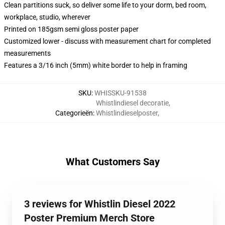
Clean partitions suck, so deliver some life to your dorm, bed room,
workplace, studio, wherever
Printed on 185gsm semi gloss poster paper
Customized lower - discuss with measurement chart for completed
measurements
Features a 3/16 inch (5mm) white border to help in framing
SKU
:
WHISSKU-91538
Whistlindiesel decoratie
,
Categorieën
:
Whistlindieselposter
,
What Customers Say
3 reviews for Whistlin Diesel 2022
Poster Premium Merch Store