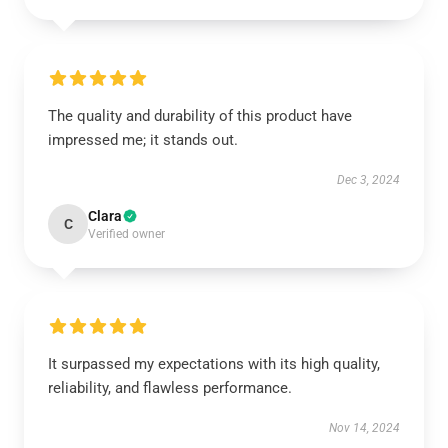
The quality and durability of this product have
impressed me; it stands out.
Dec 3, 2024
Clara
C
Verified owner
It surpassed my expectations with its high quality,
reliability, and flawless performance.
Nov 14, 2024