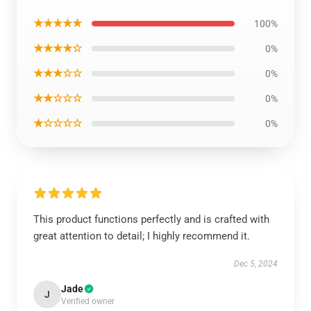
★★★★★
100%
★★★★☆
0%
★★★☆☆
0%
★★☆☆☆
0%
★☆☆☆☆
0%
This product functions perfectly and is crafted with
great attention to detail; I highly recommend it.
Dec 5, 2024
Jade
J
Verified owner