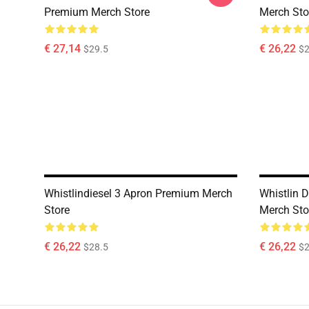
Premium Merch Store
Merch Sto
€ 27,14
€ 26,22
$29.5
$2
Whistlindiesel 3 Apron Premium Merch
Whistlin 
Store
Merch Sto
€ 26,22
€ 26,22
$28.5
$2