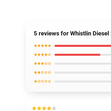
5 reviews for Whistlin Dies
★★★★★
★★★★☆
★★★☆☆
★★☆☆☆
★☆☆☆☆