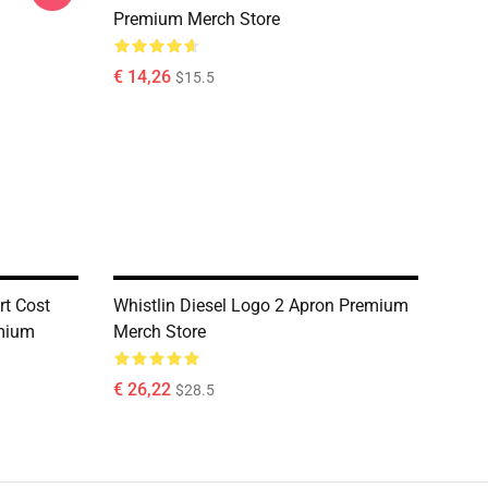
Premium Merch Store
€ 14,26
$15.5
rt Cost
Whistlin Diesel Logo 2 Apron Premium
mium
Merch Store
€ 26,22
$28.5