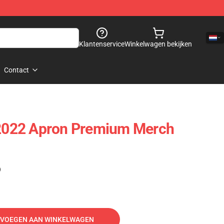
Klantenservice
Winkelwagen bekijken
Contact
l 2022 Apron Premium Merch
)
VOEGEN AAN WINKELWAGEN