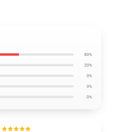
80%
20%
0%
0%
0%