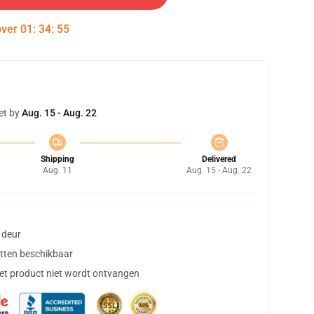
over
01
:
34
:
54
et by
Aug. 15 - Aug. 22
Shipping
Delivered
Aug. 11
Aug. 15 - Aug. 22
 deur
tten beschikbaar
het product niet wordt ontvangen