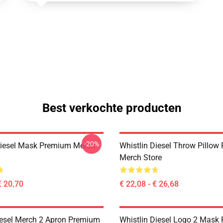
Best verkochte producten
-20%
Diesel Mask Premium Merch
Whistlin Diesel Throw Pillo
Merch Store
€ 20,70
€ 22,08 - € 26,68
iesel Merch 2 Apron Premium
Whistlin Diesel Logo 2 Mask