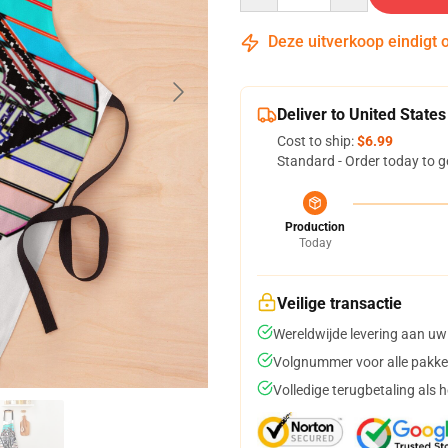
Deze uitverkoop eindigt 
Deliver to United States
Cost to ship:
$6.99
Standard - Order today to g
Production
Today
Veilige transactie
Wereldwijde levering aan uw
Volgnummer voor alle pakke
Volledige terugbetaling als 