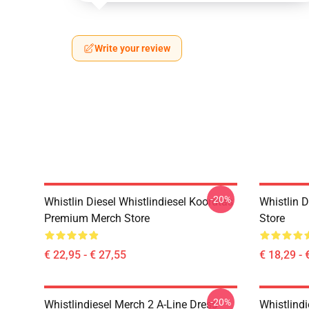
Write your review
-20%
Whistlin Diesel Whistlindiesel Koordtas
Whistlin 
Premium Merch Store
Store
€ 22,95 - € 27,55
€ 18,29 - 
-20%
Whistlindiesel Merch 2 A-Line Dress
Whistlind