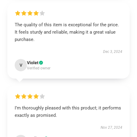
The quality of this item is exceptional for the price.
It feels sturdy and reliable, making it a great value
purchase.
Dec 3, 2024
Violet
V
Verified owner
I’m thoroughly pleased with this product; it performs
exactly as promised.
Nov 27, 2024