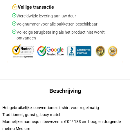
Veilige transactie
Wereldwijde levering aan uw deur
Volgnummer voor alle pakketten beschikbaar
Volledige terugbetaling als het product niet wordt
ontvangen
Beschrijving
Het gebruikelijke, conventionele t-shirt voor regelmatig
Traditioneel, gunstig, boxy match
Mannelijke mannequin bewezen is 6'0" / 183 cm hoog en dragende
meting Medium