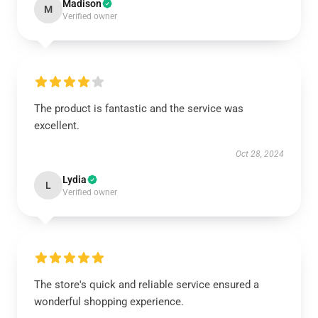
Madison
M
Verified owner
The product is fantastic and the service was
excellent.
Oct 28, 2024
Lydia
L
Verified owner
The store's quick and reliable service ensured a
wonderful shopping experience.