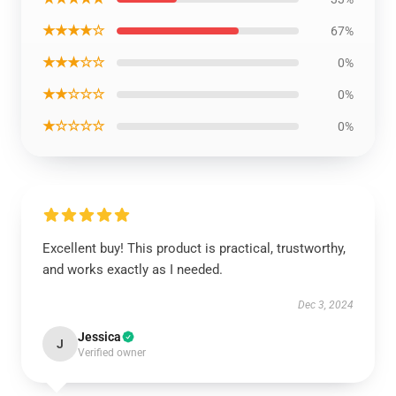
★★★★☆
67%
★★★☆☆
0%
★★☆☆☆
0%
★☆☆☆☆
0%
Excellent buy! This product is practical, trustworthy,
and works exactly as I needed.
Dec 3, 2024
Jessica
J
Verified owner