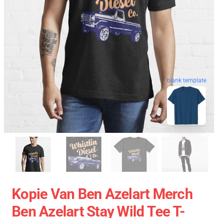
blank template
Kopie Van Ben Azelart Merch
Ben Azelart Stay Wild Tee T-