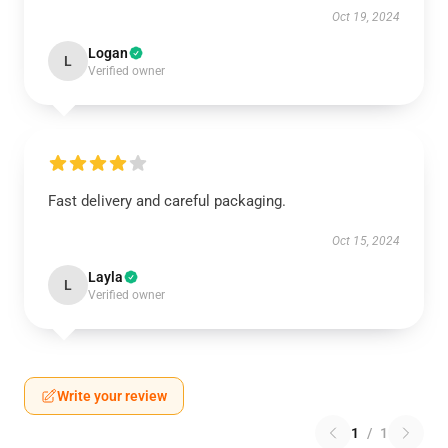
Oct 19, 2024
Logan
L
Verified owner
Fast delivery and careful packaging.
Oct 15, 2024
Layla
L
Verified owner
Write your review
1
/
1