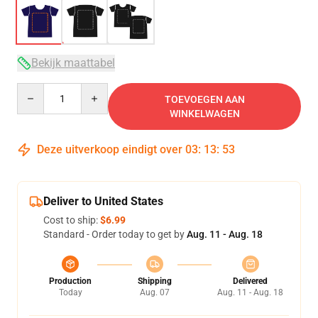
Bekijk maattabel
Quantity
TOEVOEGEN AAN
WINKELWAGEN
Deze uitverkoop eindigt over
03
:
13
:
53
Deliver to United States
Cost to ship:
$6.99
Standard - Order today to get by
Aug. 11 - Aug. 18
Production
Shipping
Delivered
Today
Aug. 07
Aug. 11 - Aug. 18