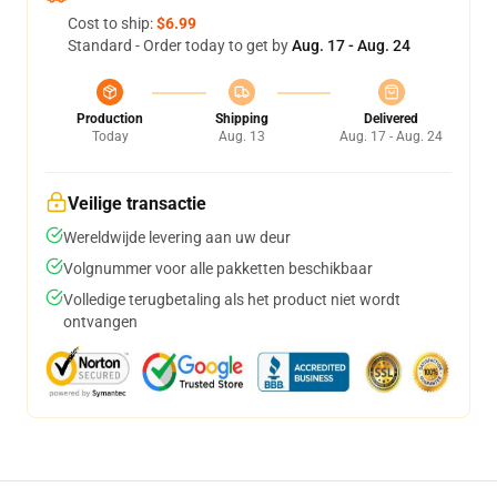
Cost to ship:
$6.99
Standard - Order today to get by
Aug. 17 - Aug. 24
Production
Shipping
Delivered
Today
Aug. 13
Aug. 17 - Aug. 24
Veilige transactie
Wereldwijde levering aan uw deur
Volgnummer voor alle pakketten beschikbaar
Volledige terugbetaling als het product niet wordt
ontvangen