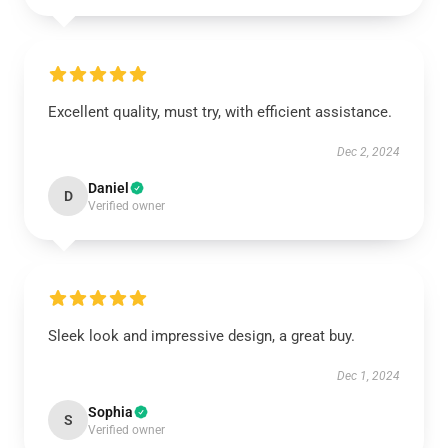
Excellent quality, must try, with efficient assistance.
Dec 2, 2024
Daniel
D
Verified owner
Sleek look and impressive design, a great buy.
Dec 1, 2024
Sophia
S
Verified owner