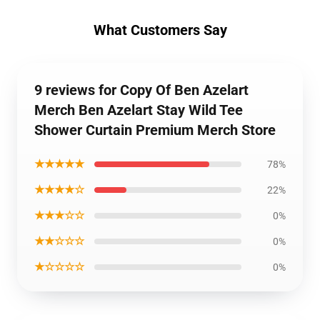
What Customers Say
9 reviews for Copy Of Ben Azelart
Merch Ben Azelart Stay Wild Tee
Shower Curtain Premium Merch Store
★★★★★
78%
★★★★☆
22%
★★★☆☆
0%
★★☆☆☆
0%
★☆☆☆☆
0%