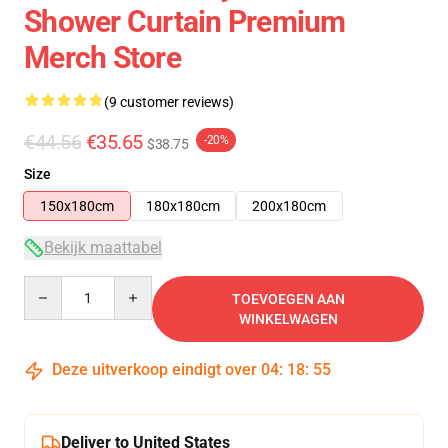
Shower Curtain Premium
Merch Store
(9 customer reviews)
€44.56
€35.65
-20%
$38.75
Size
150x180cm
180x180cm
200x180cm
Bekijk maattabel
Quantity
TOEVOEGEN AAN
WINKELWAGEN
Deze uitverkoop eindigt over
04
:
18
:
54
Deliver to United States