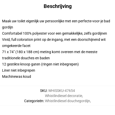
Beschrijving
Maak uw toilet eigenlijk uw persoonlijke met een perfecte-voor-je bad
gordijn
Comfortabel 100% polyester voor een gemakkelijke, zelfs gordijnen
Vivid, full coloration print op de ingang, met een doorschijnend wit
omgekeerde facet
71 x 74" (180 x 188 cm) meting komt overeen met de meeste
traditionele douches en baden
12 gestikte knoop gaten (ringen niet inbegrepen)
Liner niet inbegrepen
Machinewas koud
SKU
:
WHISSKU-47654
Whistlindiesel decoratie
,
Categorieën
:
Whistlindiesel douchegordijn
,