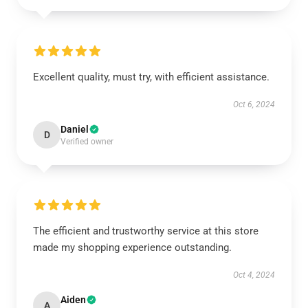
Excellent quality, must try, with efficient assistance.
Oct 6, 2024
Daniel
D
Verified owner
The efficient and trustworthy service at this store
made my shopping experience outstanding.
Oct 4, 2024
Aiden
A