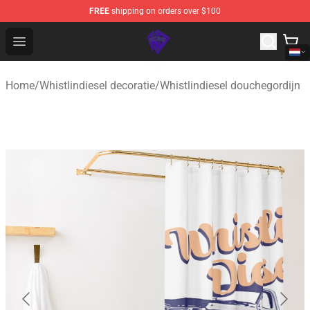
FREE
shipping on orders over $100
WhistlinDiesel Shop - Official WhistlinDiesel Merchandise
Open menu
Home
/
Whistlindiesel decoratie
/
Whistlindiesel douchegordijn