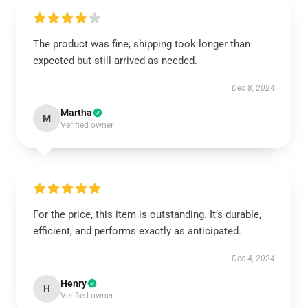
The product was fine, shipping took longer than
expected but still arrived as needed.
Dec 8, 2024
Martha
M
Verified owner
For the price, this item is outstanding. It’s durable,
efficient, and performs exactly as anticipated.
Dec 4, 2024
Henry
H
Verified owner