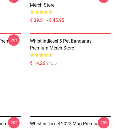
Merch Store
€ 39,51 - € 45,95
-20%
 Premium
Whistlindiesel 5 Pet Bandanas
Premium Merch Store
€ 14,26
$15.5
-20%
-20%
Premium
Whistlin Diesel 2022 Mug Premium