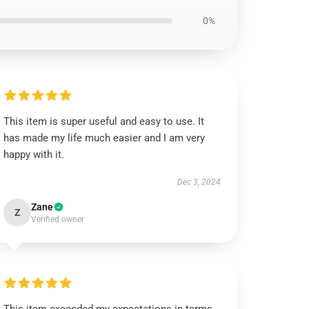
0%
This item is super useful and easy to use. It
has made my life much easier and I am very
happy with it.
Dec 3, 2024
Zane
Z
Verified owner