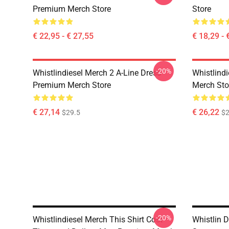
Premium Merch Store
Store
€ 22,95 - € 27,55
€ 18,29 - 
-20%
Whistlindiesel Merch 2 A-Line Dress
Whistlind
Premium Merch Store
Merch Sto
€ 27,14
€ 26,22
$29.5
$2
-20%
Whistlindiesel Merch This Shirt Cost
Whistlin 