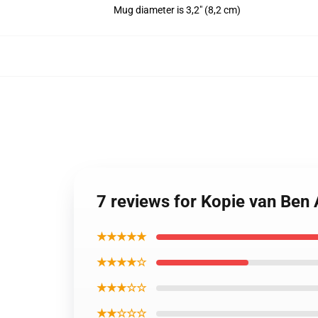
Mug diameter is 3,2" (8,2 cm)
7 reviews for Kopie van Ben
★★★★★
★★★★☆
★★★☆☆
★★☆☆☆