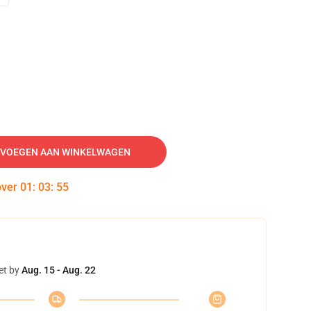
VOEGEN AAN WINKELWAGEN
over
01
:
03
:
54
et by
Aug. 15 - Aug. 22