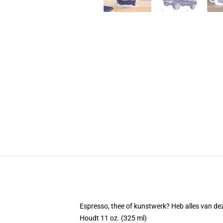
Espresso, thee of kunstwerk? Heb alles van d
Houdt 11 oz. (325 ml)