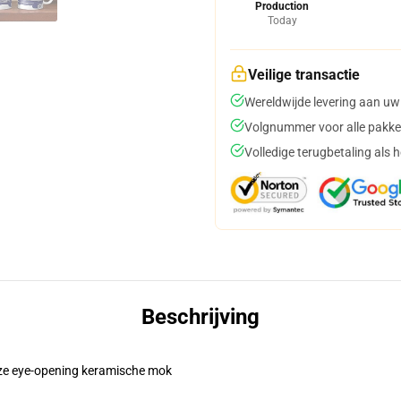
Production
Today
Veilige transactie
Wereldwijde levering aan uw
Volgnummer voor alle pakke
Volledige terugbetaling als 
Beschrijving
eze eye-opening keramische mok