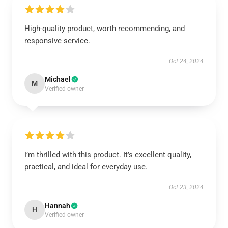
High-quality product, worth recommending, and
responsive service.
Oct 24, 2024
Michael
M
Verified owner
I’m thrilled with this product. It’s excellent quality,
practical, and ideal for everyday use.
Oct 23, 2024
Hannah
H
Verified owner