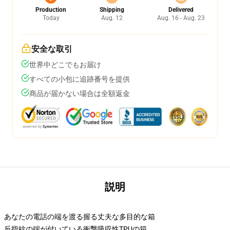
Production
Shipping
Delivered
Today
Aug. 12
Aug. 16 - Aug. 23
安全な取引
世界中どこでもお届け
すべての小包に追跡番号を提供
商品が届かない場合は全額返金
説明
あなたの電話の端を渡る握る丈夫な多目的な箱
反指紋の端が付いている衝撃吸収性TPUの箱