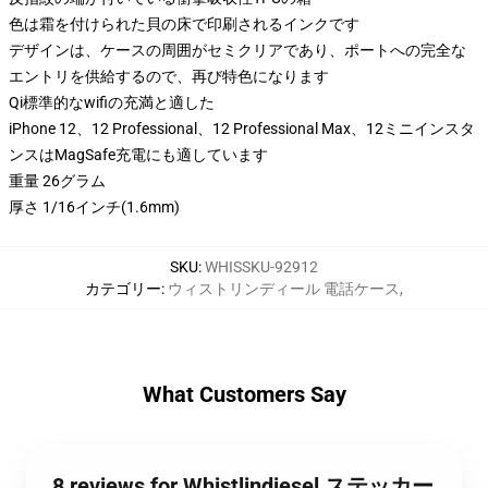
色は霜を付けられた貝の床で印刷されるインクです
デザインは、ケースの周囲がセミクリアであり、ポートへの完全な
エントリを供給するので、再び特色になります
Qi標準的なwifiの充満と適した
iPhone 12、12 Professional、12 Professional Max、12ミニインスタ
ンスはMagSafe充電にも適しています
重量 26グラム
厚さ 1/16インチ(1.6mm)
SKU
:
WHISSKU-92912
カテゴリー
:
ウィストリンディール 電話ケース
,
What Customers Say
8 reviews for Whistlindiesel ステッカー