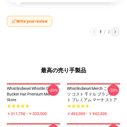
Write your review
1
/
2
最高の売り手製品
Whistlindiesel Whistlin Diesel
Whistlindiesel Merch このシャ
-20%
-20%
Bucket Hat Premium Merch
ツ コスト 千ドル ブランケッ
Store
ト プレミアム マーチ ストア
￥311,750 - ￥333,500
￥493,000 - ￥942,500