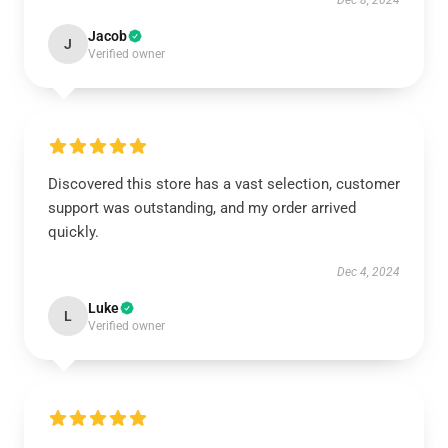
Dec 8, 2024
Jacob
J
Verified owner
Discovered this store has a vast selection, customer
support was outstanding, and my order arrived
quickly.
Dec 4, 2024
Luke
L
Verified owner