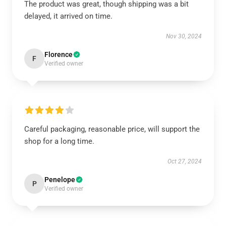
The product was great, though shipping was a bit
delayed, it arrived on time.
Nov 30, 2024
Florence
F
Verified owner
Careful packaging, reasonable price, will support the
shop for a long time.
Oct 27, 2024
Penelope
P
Verified owner