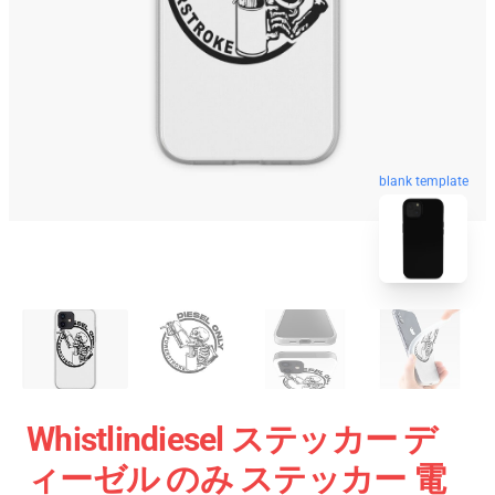
blank template
Whistlindiesel ステッカー デ
ィーゼル のみ ステッカー 電