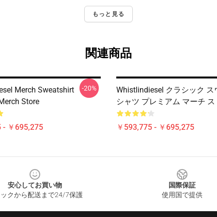
もっと見る
関連商品
-20%
iesel Merch Sweatshirt
Whistlindiesel クラシック
Merch Store
シャツ プレミアム マーチ 
 - ￥695,275
￥593,775 - ￥695,275
安心してお買い物
国際保証
ックから配送まで24/7保護
使用国で提供