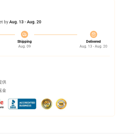
et by
Aug. 13 - Aug. 20
Shipping
Delivered
Aug. 09
Aug. 13 - Aug. 20
提供
返金