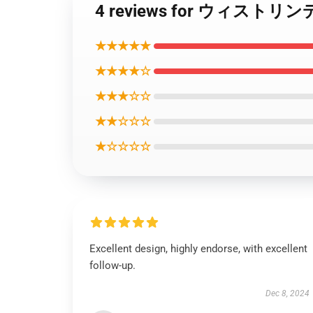
4 reviews for ウィ
★★★★★
★★★★☆
★★★☆☆
★★☆☆☆
★☆☆☆☆
Excellent design, highly endorse, with excellent
follow-up.
Dec 8, 2024