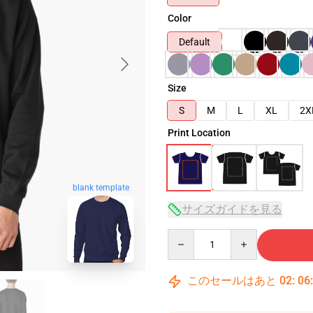
Color
Default
Size
S
M
L
XL
2X
Print Location
blank template
サイズガイドを見る
Quantity
このセールはあと
02
:
06