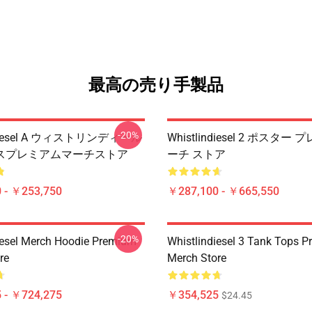
最高の売り手製品
-20%
ndiesel A ウィストリンディール
Whistlindiesel 2 ポスタ
スプレミアムマーチストア
ーチ ストア
 - ￥253,750
￥287,100 - ￥665,550
-20%
iesel Merch Hoodie Premium
Whistlindiesel 3 Tank Tops 
re
Merch Store
 - ￥724,275
￥354,525
$24.45