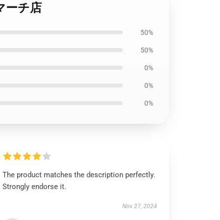
ムマーチ店
50%
50%
0%
0%
0%
The product matches the description perfectly.
Strongly endorse it.
Nov 27, 2024