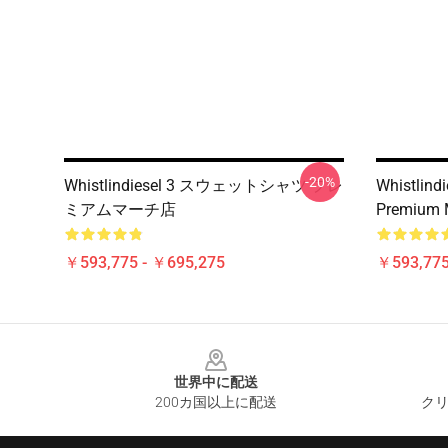
-20%
Whistlindiesel 3 スウェットシャツ プレ
Whistlind
ミアムマーチ店
Premium 
￥593,775 - ￥695,275
￥593,775
Footer
世界中に配送
200カ国以上に配送
クリ