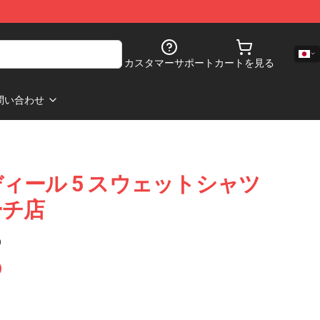
カスタマーサポート
カートを見る
問い合わせ
ィール 5 スウェットシャツ
ーチ店
)