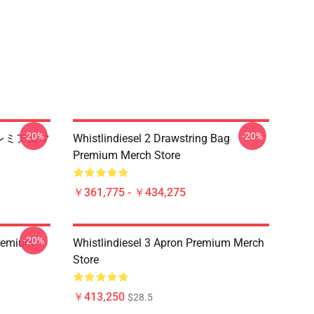
-20%
-20%
ー プレミアムマ
Whistlindiesel 2 Drawstring Bag
Premium Merch Store
￥361,775 - ￥434,275
-20%
Premium
Whistlindiesel 3 Apron Premium Merch
Store
￥413,250
$28.5