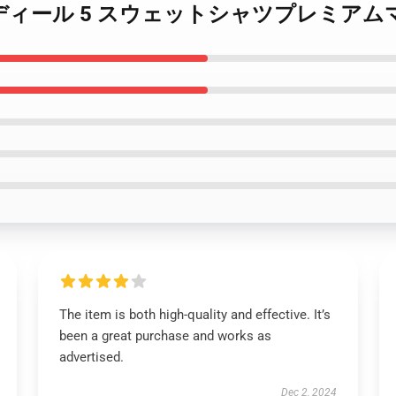
ストリンディール 5 スウェットシャツプレミア
The item is both high-quality and effective. It’s
been a great purchase and works as
advertised.
Dec 2, 2024