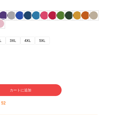
L
3XL
4XL
5XL
カートに追加
:
51