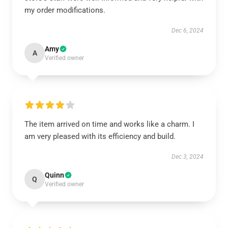
my order modifications.
Dec 6, 2024
Amy
A
Verified owner
The item arrived on time and works like a charm. I
am very pleased with its efficiency and build.
Dec 3, 2024
Quinn
Q
Verified owner