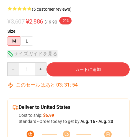
(5 customer reviews)
¥3,607
¥2,886
-20%
$19.90
Size
M
L
サイズガイドを見る
Quantity
カートに追加
このセールはあと
03
:
31
:
54
Deliver to United States
Cost to ship:
$6.99
Standard - Order today to get by
Aug. 16 - Aug. 23