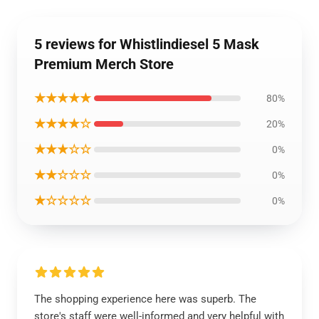
5 reviews for Whistlindiesel 5 Mask
Premium Merch Store
★★★★★
80%
★★★★☆
20%
★★★☆☆
0%
★★☆☆☆
0%
★☆☆☆☆
0%
The shopping experience here was superb. The
store's staff were well-informed and very helpful with