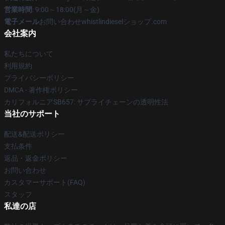
営業時間
: 9:00～18:00(月～金)
電子メール
お問い合わせwhistlindieselショップ.com
会社案内
私たちについて
利用規約
プライバシーポリシー
DMCA - 著作権ポリシー
カリフォルニアSB657: サプライチェーンの透明性法
当社のサポート
配送&配送ポリシー
支払条件
返品・返金ポリシー
お問い合わせ
カスタマーサポート(FAQ)
スタッフ
私達の店