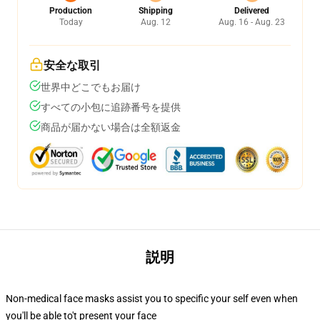
Production
Shipping
Delivered
Today
Aug. 12
Aug. 16 - Aug. 23
安全な取引
世界中どこでもお届け
すべての小包に追跡番号を提供
商品が届かない場合は全額返金
説明
Non-medical face masks assist you to specific your self even when
you'll be able to't present your face