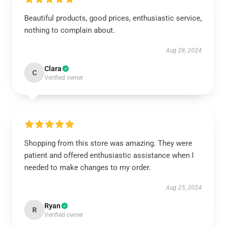
Beautiful products, good prices, enthusiastic service,
nothing to complain about.
Aug 28, 2024
Clara
C
Verified owner
Shopping from this store was amazing. They were
patient and offered enthusiastic assistance when I
needed to make changes to my order.
Aug 25, 2024
Ryan
R
Verified owner