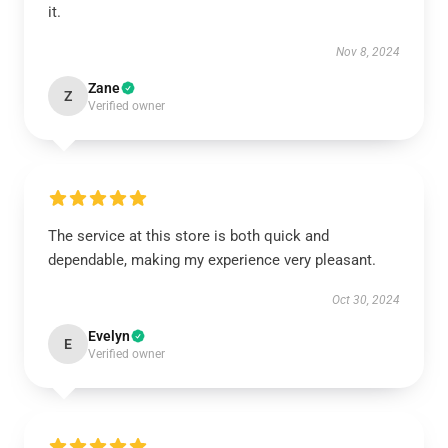
it.
Nov 8, 2024
Zane
Z
Verified owner
The service at this store is both quick and
dependable, making my experience very pleasant.
Oct 30, 2024
Evelyn
E
Verified owner