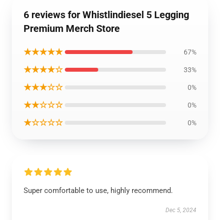
6 reviews for Whistlindiesel 5 Legging
Premium Merch Store
★★★★★
67%
★★★★☆
33%
★★★☆☆
0%
★★☆☆☆
0%
★☆☆☆☆
0%
Super comfortable to use, highly recommend.
Dec 5, 2024