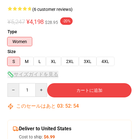
(6 customer reviews)
¥5,247
¥4,198
-20%
$28.95
Type
Women
Size
S
M
L
XL
2XL
3XL
4XL
サイズガイドを見る
Quantity
カートに追加
このセールはあと
03
:
52
:
54
Deliver to United States
Cost to ship:
$6.99