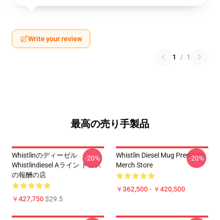
Write your review
1
/
1
最高の売り手製品
Whistlinのディーゼル
Whistlin Diesel Mug Premium
-20%
-20%
Whistlindiesel Aライン ドレス
Merch Store
の報酬の店
￥362,500 - ￥420,500
￥427,750
$29.5