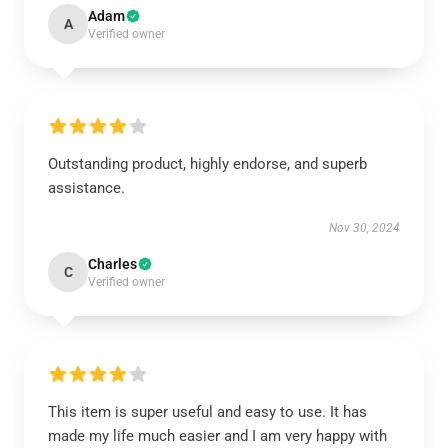
Adam
A
Verified owner
Outstanding product, highly endorse, and superb
assistance.
Nov 30, 2024
Charles
C
Verified owner
This item is super useful and easy to use. It has
made my life much easier and I am very happy with