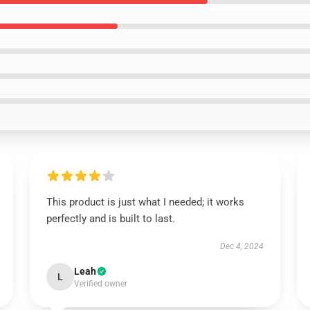
This product is just what I needed; it works
perfectly and is built to last.
Dec 4, 2024
Leah
L
Verified owner