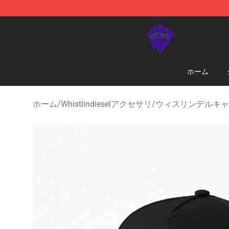
WhistlinDiesel Shop - Official WhistlinDiesel Merchand
ホーム
ホーム
/
Whistlindieselアクセサリ
/
ウィスリンデルキャ