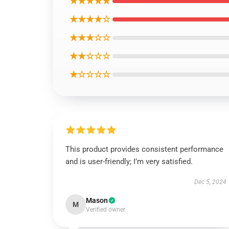
★★★★★
★★★★☆
★★★☆☆
★★☆☆☆
★☆☆☆☆
This product provides consistent performance
and is user-friendly; I’m very satisfied.
Dec 5, 2024
Mason
M
Verified owner