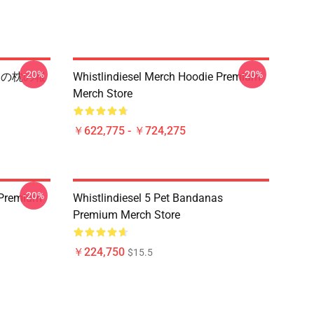
-20%
-20%
ローの枕の報
Whistlindiesel Merch Hoodie Premium
Merch Store
￥622,775 - ￥724,275
-20%
 Premium
Whistlindiesel 5 Pet Bandanas
Premium Merch Store
￥224,750
$15.5