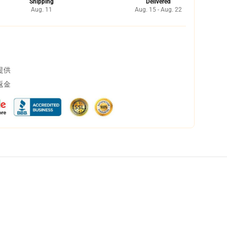
Shipping
Delivered
Aug. 11
Aug. 15 - Aug. 22
提供
返金