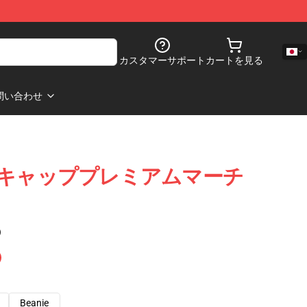
カスタマーサポート
カートを見る
問い合わせ
esel 5キャッププレミアムマーチ
)
Beanie