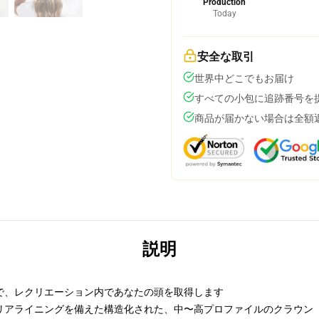
Production
Today
安全な取引
世界中どこでもお届け
すべての小包に追跡番号を
商品が届かない場合は全額
説明
で、レクリエーション内であなたの頭を取得します
リアライニングを備えた構造化された、中〜高プロファイルのクラウン