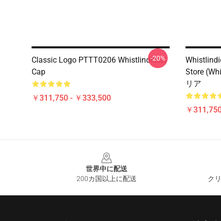
-20%
Classic Logo PTTT0206 Whistlindiesel
Whistlind
Cap
Store (W
リア
￥311,750 - ￥333,500
￥311,750
Footer
世界中に配送
200カ国以上に配送
クリ