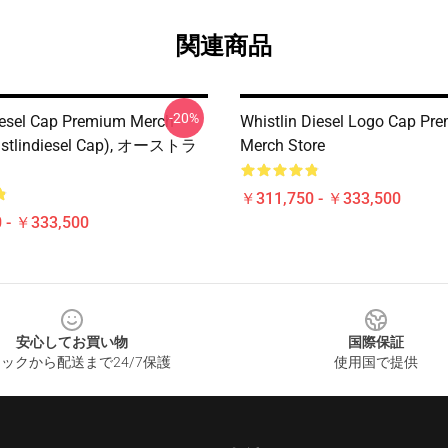
関連商品
-20%
iesel Cap Premium Merch
Whistlin Diesel Logo Cap Pr
histlindiesel Cap), オーストラ
Merch Store
￥311,750 - ￥333,500
 - ￥333,500
安心してお買い物
国際保証
ックから配送まで24/7保護
使用国で提供