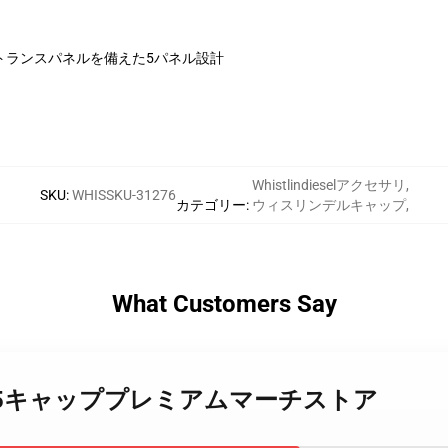
トランスパネルを備えた5パネル設計
Whistlindieselアクセサリ
,
SKU
:
WHISSKU-31276
カテゴリー
:
ウィスリンデルキャップ
,
What Customers Say
indiesel 5キャッププレミアムマーチストア