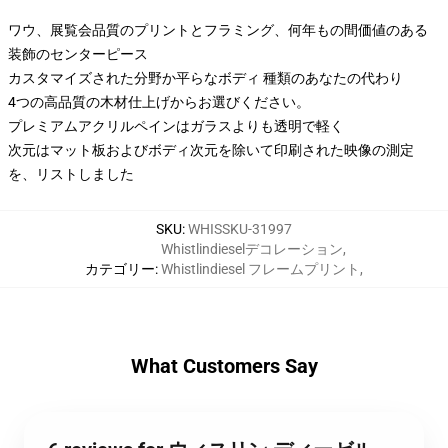
ワウ、展覧会品質のプリントとフラミング、何年もの間価値のある
装飾のセンターピース
カスタマイズされた分野か平らなボディ 種類のあなたの代わり
4つの高品質の木材仕上げからお選びください。
プレミアムアクリルペインはガラスよりも透明で軽く
次元はマット板およびボディ次元を除いて印刷された映像の測定
を、リストしました
SKU
:
WHISSKU-31997
Whistlindieselデコレーション
,
カテゴリー
:
Whistlindiesel フレームプリント
,
What Customers Say