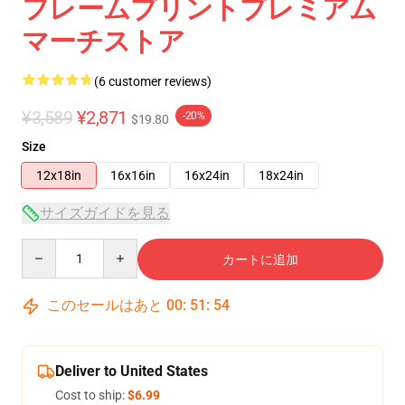
フレームプリントプレミアム
マーチストア
(6 customer reviews)
¥3,589
¥2,871
-20%
$19.80
Size
12x18in
16x16in
16x24in
18x24in
サイズガイドを見る
Quantity
カートに追加
このセールはあと
00
:
51
:
53
Deliver to United States
Cost to ship:
$6.99