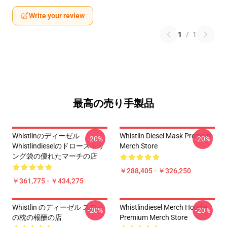
Write your review
1
/
1
最高の売り手製品
Whistlinのディーゼル
Whistlin Diesel Mask Premium
-20%
-20%
Whistlindieselのドローストリ
Merch Store
ング袋の優れたマーチの店
￥288,405 - ￥326,250
￥361,775 - ￥434,275
Whistlin のディーゼル スロー
Whistlindiesel Merch Hoodie
-20%
-20%
の枕の報酬の店
Premium Merch Store