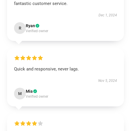
fantastic customer service.
Dec 1, 2024
Ryan
R
Verified owner
Quick and responsive, never lags.
Nov 5, 2024
Mia
M
Verified owner