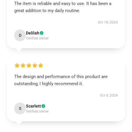
The item is reliable and easy to use. It has been a
great addition to my daily routine.
Oct 18, 2024
Delilah
D
Verified owner
The design and performance of this product are
outstanding; I highly recommend it.
Oct 4, 2024
Scarlett
S
Verified owner