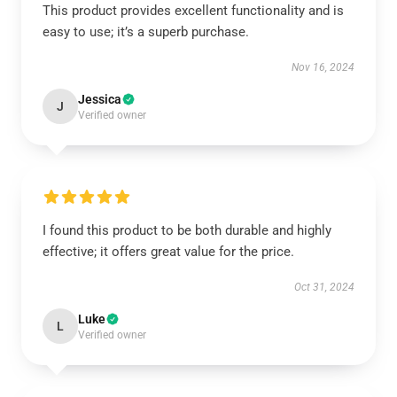
This product provides excellent functionality and is
easy to use; it’s a superb purchase.
Nov 16, 2024
Jessica
J
Verified owner
I found this product to be both durable and highly
effective; it offers great value for the price.
Oct 31, 2024
Luke
L
Verified owner