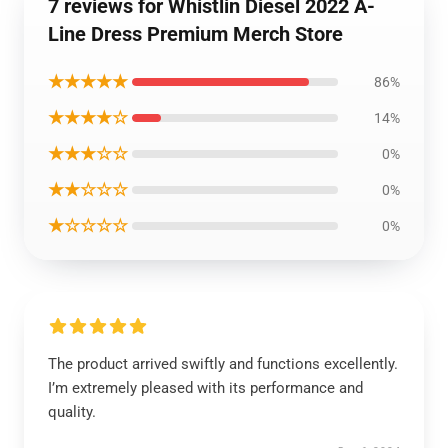
7 reviews for Whistlin Diesel 2022 A-
Line Dress Premium Merch Store
★★★★★
86%
★★★★☆
14%
★★★☆☆
0%
★★☆☆☆
0%
★☆☆☆☆
0%
The product arrived swiftly and functions excellently.
I’m extremely pleased with its performance and
quality.