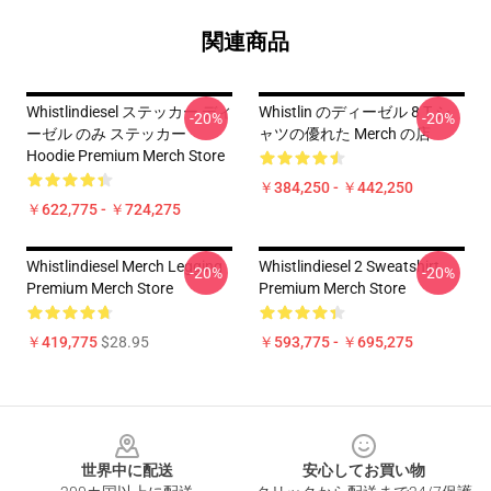
関連商品
Whistlindiesel ステッカー ディ
Whistlin のディーゼル 8 T シ
-20%
-20%
ーゼル のみ ステッカー
ャツの優れた Merch の店
Hoodie Premium Merch Store
￥384,250 - ￥442,250
￥622,775 - ￥724,275
Whistlindiesel Merch Legging
Whistlindiesel 2 Sweatshirt
-20%
-20%
Premium Merch Store
Premium Merch Store
￥419,775
$28.95
￥593,775 - ￥695,275
Footer
世界中に配送
安心してお買い物