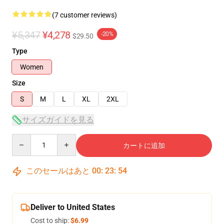
(7 customer reviews)
¥5,347
¥4,278
-20%
$29.50
Type
Women
Size
S
M
L
XL
2XL
サイズガイドを見る
Quantity
カートに追加
このセールはあと
00
:
23
:
54
Deliver to United States
Cost to ship:
$6.99