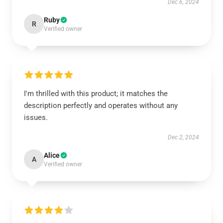
Dec 6, 2024
Ruby
R
Verified owner
I'm thrilled with this product; it matches the
description perfectly and operates without any
issues.
Dec 2, 2024
Alice
A
Verified owner