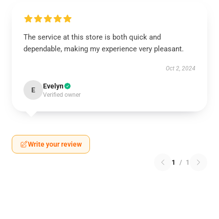
The service at this store is both quick and
dependable, making my experience very pleasant.
Oct 2, 2024
Evelyn
E
Verified owner
Write your review
1
/
1