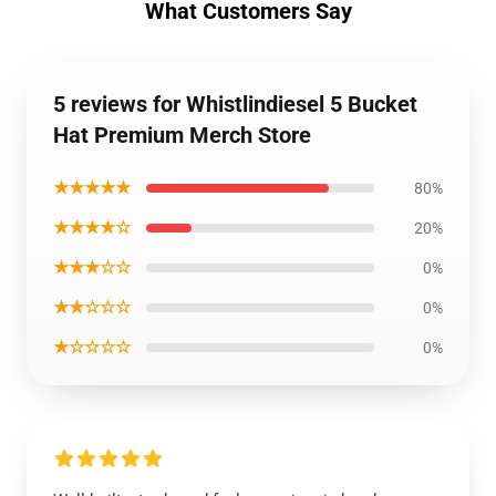
What Customers Say
5 reviews for Whistlindiesel 5 Bucket
Hat Premium Merch Store
★★★★★
80%
★★★★☆
20%
★★★☆☆
0%
★★☆☆☆
0%
★☆☆☆☆
0%