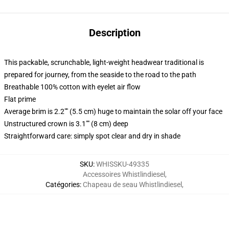
Description
This packable, scrunchable, light-weight headwear traditional is
prepared for journey, from the seaside to the road to the path
Breathable 100% cotton with eyelet air flow
Flat prime
Average brim is 2.2"" (5.5 cm) huge to maintain the solar off your face
Unstructured crown is 3.1"" (8 cm) deep
Straightforward care: simply spot clear and dry in shade
SKU
:
WHISSKU-49335
Accessoires Whistlindiesel
,
Catégories
:
Chapeau de seau Whistlindiesel
,