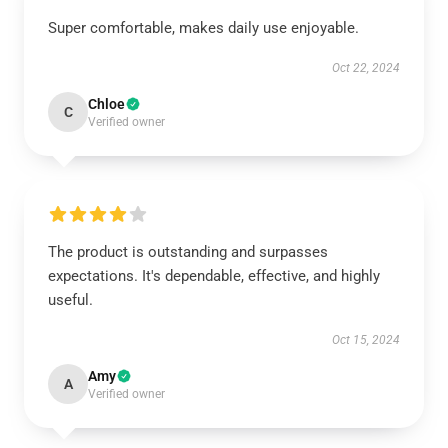
Super comfortable, makes daily use enjoyable.
Oct 22, 2024
Chloe
C
Verified owner
The product is outstanding and surpasses
expectations. It's dependable, effective, and highly
useful.
Oct 15, 2024
Amy
A
Verified owner