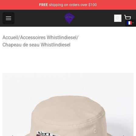
FREE
shipping on orders over $100
WhistlinDiesel Shop - Official WhistlinDiesel Merchandise
Open menu
Accueil
/
Accessoires Whistlindiesel
/
Chapeau de seau Whistlindiesel