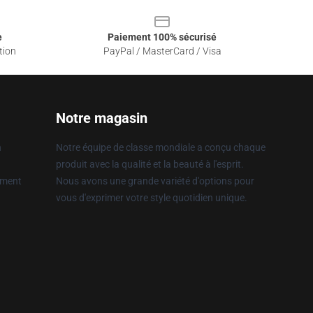
e
Paiement 100% sécurisé
tion
PayPal / MasterCard / Visa
Notre magasin
n
Notre équipe de classe mondiale a conçu chaque
produit avec la qualité et la beauté à l'esprit.
ement
Nous avons une grande variété d'options pour
vous d'exprimer votre style quotidien unique.