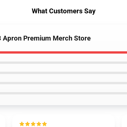
What Customers Say
l 3 Apron Premium Merch Store