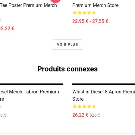
 Tee Poster Premium Merch
Premium Merch Store
22,95 € - 27,55 €
42,22 €
VOIR PLUS
Produits connexes
iesel Merch Tabron Premium
Whistlin Diesel 8 Apron Pre
re
Store
26,22 €
8.5
$28.5