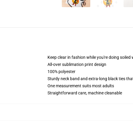
Keep clear in fashion while you're doing soiled
All-over sublimation print design
100% polyester
Sturdy neck band and extra-long black ties tha
One measurement suits most adults
Straightforward care, machine cleanable