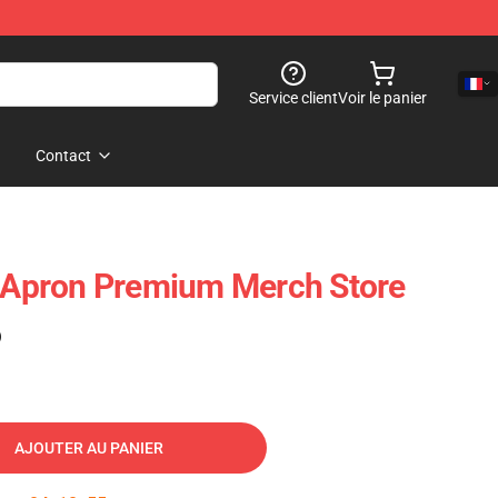
Service client
Voir le panier
Contact
3 Apron Premium Merch Store
)
AJOUTER AU PANIER