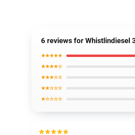
6 reviews for Whistlindiese
★★★★★
★★★★☆
★★★☆☆
★★☆☆☆
★☆☆☆☆