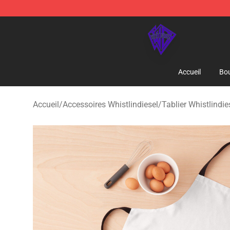
WhistlinDiesel Shop - Official WhistlinDiesel Merchand
Accueil
Bou
Accueil
/
Accessoires Whistlindiesel
/
Tablier Whistlindie