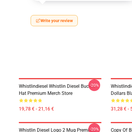
Write your review
-20%
Whistlindiesel Whistlin Diesel Bucket
Whistlindi
Hat Premium Merch Store
Dollars B
19,78 € - 21,16 €
31,28 € - 
-20%
Whistlin Diesel Logo 2 Mug Premium
Copy Of B