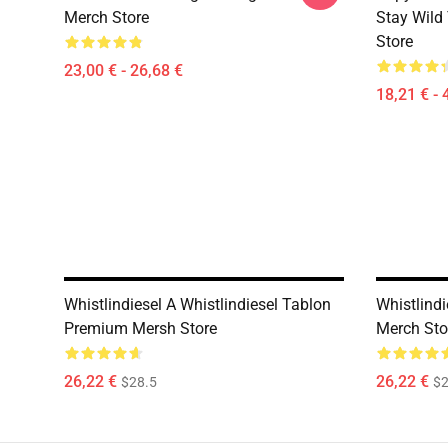
Merch Store
Stay Wild
Store
23,00 € - 26,68 €
18,21 € - 
Whistlindiesel A Whistlindiesel Tablon
Whistlind
Premium Mersh Store
Merch Sto
26,22 €
26,22 €
$28.5
$2