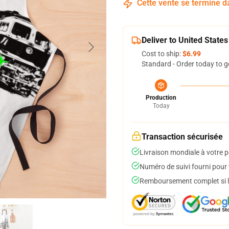
Cette vente se termine 
Deliver to United States
Cost to ship:
$6.99
Standard - Order today to g
Production
Today
Transaction sécurisée
Livraison mondiale à votre p
Numéro de suivi fourni pour t
Remboursement complet si le