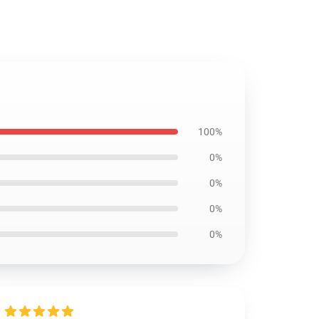
100%
0%
0%
0%
0%