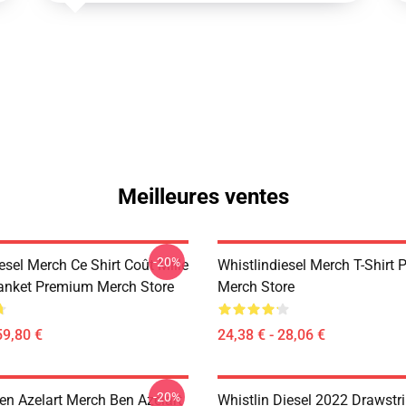
Meilleures ventes
-20%
esel Merch Ce Shirt Coût Mille
Whistlindiesel Merch T-Shirt
lanket Premium Merch Store
Merch Store
59,80 €
24,38 € - 28,06 €
-20%
en Azelart Merch Ben Azelart
Whistlin Diesel 2022 Drawstr