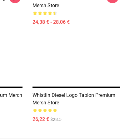
Mersh Store
24,38 € - 28,06 €
mium Merch
Whistlin Diesel Logo Tablon Premium
Mersh Store
26,22 €
$28.5