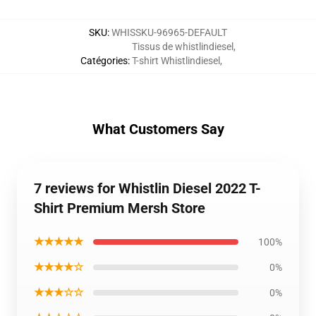
SKU
:
WHISSKU-96965-DEFAULT
Tissus de whistlindiesel
,
Catégories
:
T-shirt Whistlindiesel
,
What Customers Say
7 reviews for Whistlin Diesel 2022 T-
Shirt Premium Mersh Store
★★★★★
100%
★★★★☆
0%
★★★☆☆
0%