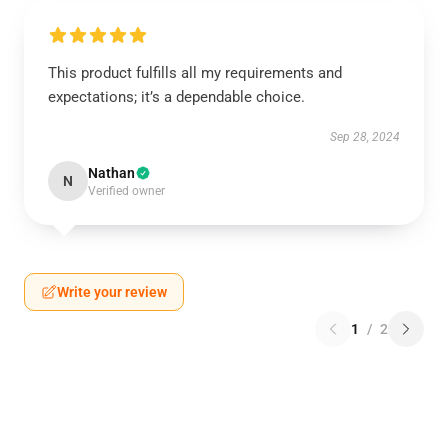
This product fulfills all my requirements and
expectations; it’s a dependable choice.
Sep 28, 2024
Nathan
N
Verified owner
Write your review
1
/
2