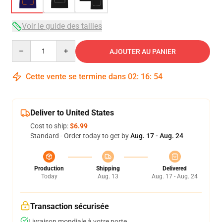
Voir le guide des tailles
Quantity
AJOUTER AU PANIER
Cette vente se termine dans
02
:
16
:
54
Deliver to United States
Cost to ship:
$6.99
Standard - Order today to get by
Aug. 17 - Aug. 24
Production
Shipping
Delivered
Today
Aug. 13
Aug. 17 - Aug. 24
Transaction sécurisée
Livraison mondiale à votre porte