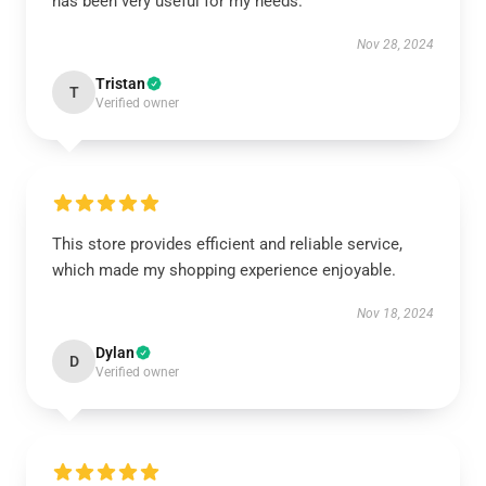
has been very useful for my needs.
Nov 28, 2024
Tristan
T
Verified owner
This store provides efficient and reliable service,
which made my shopping experience enjoyable.
Nov 18, 2024
Dylan
D
Verified owner