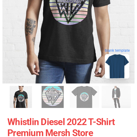
blank template
Whistlin Diesel 2022 T-Shirt
Premium Mersh Store