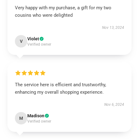
Very happy with my purchase, a gift for my two
cousins who were delighted
Nov 13, 2024
Violet
V
Verified owner
The service here is efficient and trustworthy,
enhancing my overall shopping experience.
Nov 6, 2024
Madison
M
Verified owner