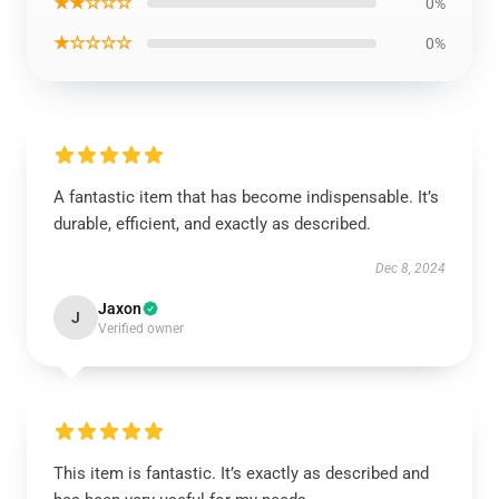
★★☆☆☆
0%
★☆☆☆☆
0%
A fantastic item that has become indispensable. It’s
durable, efficient, and exactly as described.
Dec 8, 2024
Jaxon
J
Verified owner
This item is fantastic. It’s exactly as described and