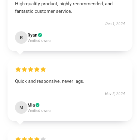
High-quality product, highly recommended, and
fantastic customer service.
Dec 1, 2024
Ryan
R
Verified owner
Quick and responsive, never lags.
Nov 5, 2024
Mia
M
Verified owner