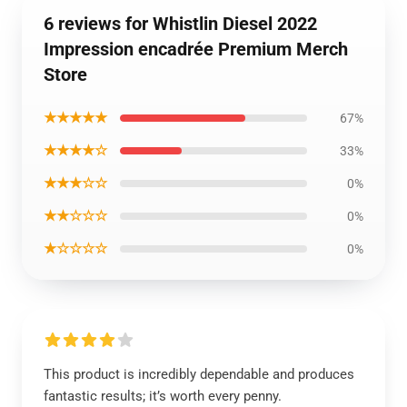
6 reviews for Whistlin Diesel 2022
Impression encadrée Premium Merch
Store
★★★★★
67%
★★★★☆
33%
★★★☆☆
0%
★★☆☆☆
0%
★☆☆☆☆
0%
This product is incredibly dependable and produces
fantastic results; it’s worth every penny.