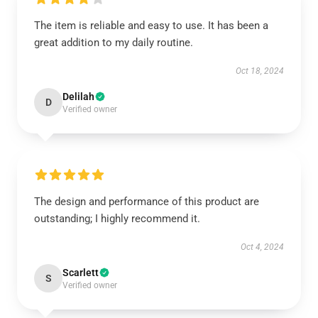
The item is reliable and easy to use. It has been a
great addition to my daily routine.
Oct 18, 2024
Delilah
D
Verified owner
The design and performance of this product are
outstanding; I highly recommend it.
Oct 4, 2024
Scarlett
S
Verified owner